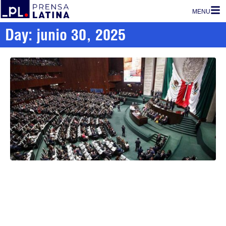
MENU
Day: junio 30, 2025