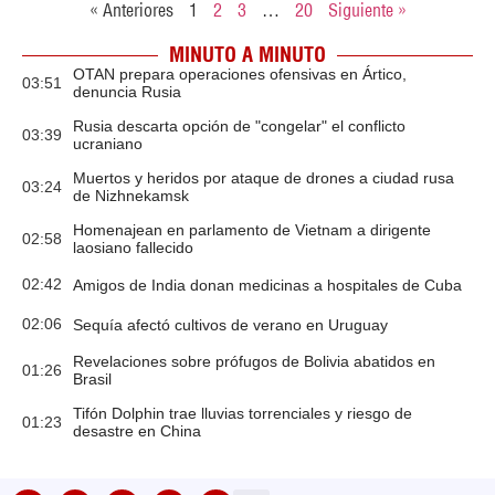
« Anteriores
1
2
3
…
20
Siguiente »
MINUTO A MINUTO
OTAN prepara operaciones ofensivas en Ártico,
03:51
denuncia Rusia
Rusia descarta opción de "congelar" el conflicto
03:39
ucraniano
Muertos y heridos por ataque de drones a ciudad rusa
03:24
de Nizhnekamsk
Homenajean en parlamento de Vietnam a dirigente
02:58
laosiano fallecido
02:42
Amigos de India donan medicinas a hospitales de Cuba
02:06
Sequía afectó cultivos de verano en Uruguay
Revelaciones sobre prófugos de Bolivia abatidos en
01:26
Brasil
Tifón Dolphin trae lluvias torrenciales y riesgo de
01:23
desastre en China