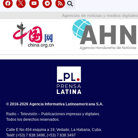
Agencias de noticias y medios digitales
© 2016-2026 Agencia Informativa Latinoamericana S.A.
Radio – Televisión – Publicaciones impresas y digitales.
Todos los derechos reservados.
Calle E No.454 esquina a 19, Vedado, La Habana, Cuba.
Teléf: (+53) 7 838 3496, (+53) 7 838 3497