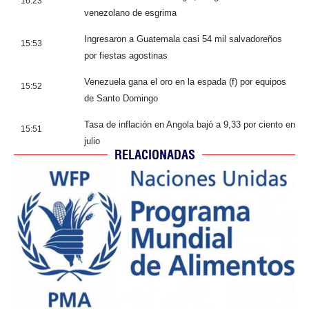
16:23
venezolano de esgrima
Ingresaron a Guatemala casi 54 mil salvadoreños
15:53
por fiestas agostinas
Venezuela gana el oro en la espada (f) por equipos
15:52
de Santo Domingo
Tasa de inflación en Angola bajó a 9,33 por ciento en
15:51
julio
RELACIONADAS