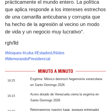
prácticamente el mundo entero. La política
que aplica responde a los intereses estrechos
de una camarilla anticubana y corrupta que
ha hecho de la agresión al vecino un modo
de vida y un negocio muy lucrativo”.
rgh/lld
#
bloqueo
#
cuba
#
EstadosUNidos
#
MemorandoPresidencial
MINUTO A MINUTO
Esgrima: México destrozó hegemonía venezolana
16:25
en Santo Domingo 2026
Acero dorado de Venezuela cierra la esgrima en
16:23
Santo Domingo 2026
Retomaremos nuestro lugar, asegura entrenador