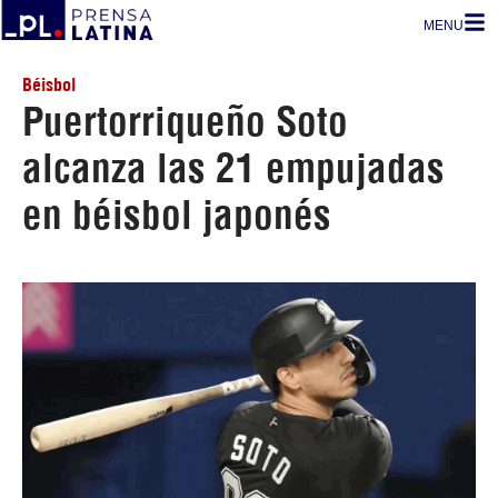
MENU
Béisbol
Puertorriqueño Soto
alcanza las 21 empujadas
en béisbol japonés