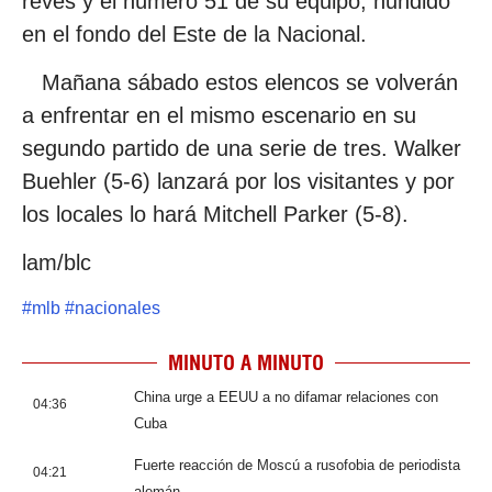
revés y el número 51 de su equipo, hundido
en el fondo del Este de la Nacional.
Mañana sábado estos elencos se volverán
a enfrentar en el mismo escenario en su
segundo partido de una serie de tres. Walker
Buehler (5-6) lanzará por los visitantes y por
los locales lo hará Mitchell Parker (5-8).
lam/blc
#
mlb
#
nacionales
MINUTO A MINUTO
China urge a EEUU a no difamar relaciones con
04:36
Cuba
Fuerte reacción de Moscú a rusofobia de periodista
04:21
alemán