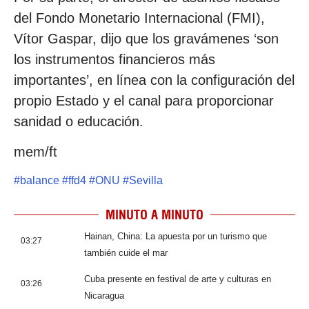
del Fondo Monetario Internacional (FMI),
Vítor Gaspar, dijo que los gravámenes ‘son
los instrumentos financieros más
importantes’, en línea con la configuración del
propio Estado y el canal para proporcionar
sanidad o educación.
mem/ft
#
balance
#
ffd4
#
ONU
#
Sevilla
MINUTO A MINUTO
Hainan, China: La apuesta por un turismo que
03:27
también cuide el mar
Cuba presente en festival de arte y culturas en
03:26
Nicaragua