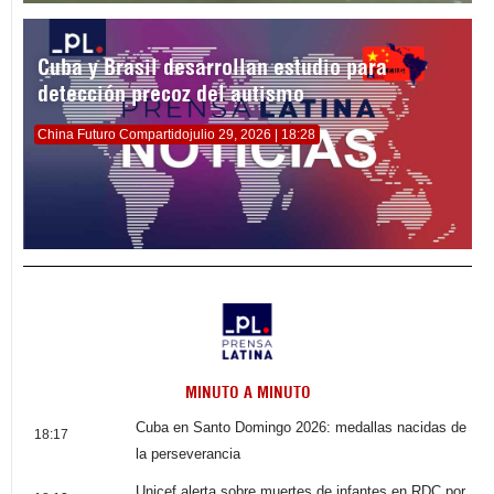
Cuba y Brasil desarrollan estudio para
detección precoz del autismo
China Futuro Compartido
julio 29, 2026 | 18:28
MINUTO A MINUTO
Cuba en Santo Domingo 2026: medallas nacidas de
18:17
la perseverancia
Unicef alerta sobre muertes de infantes en RDC por