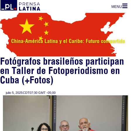
MENU
China-América Latina y el Caribe: Futuro compartido
Fotógrafos brasileños participan
en Taller de Fotoperiodismo en
Cuba (+Fotos)
julio 5, 2025
CDT07:30 GMT -05;00