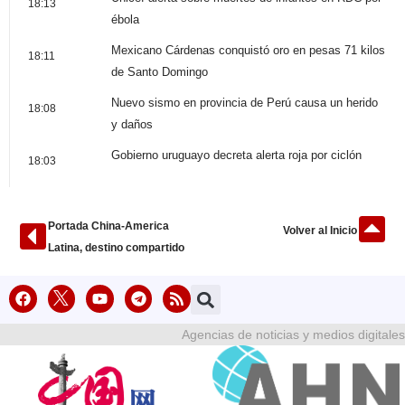
18:13
ébola
Mexicano Cárdenas conquistó oro en pesas 71 kilos
18:11
de Santo Domingo
Nuevo sismo en provincia de Perú causa un herido
18:08
y daños
Gobierno uruguayo decreta alerta roja por ciclón
18:03
Portada China-America
Volver al Inicio
Latina, destino compartido
Agencias de noticias y medios digitales