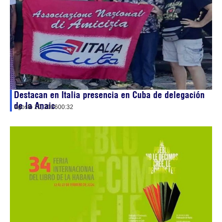
Destacan en Italia presencia en Cuba de delegación
de la Anaic
agosto 10, 2026
00:32