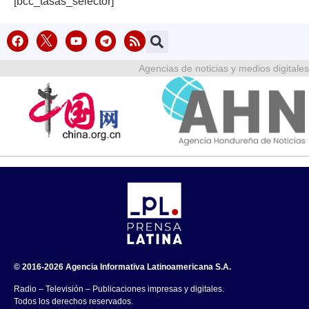
[bcc_tasas_selector]
Agencias de noticias y medios digitales
© 2016-2026 Agencia Informativa Latinoamericana S.A.
Radio – Televisión – Publicaciones impresas y digitales.
Todos los derechos reservados.