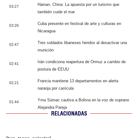
Hainan, China: La apuesta por un turismo que
03:27
también cuide el mar
Cuba presente en festival de arte y culturas en
03:26
Nicaragua
Tres soldados libaneses heridos al desactivar una
02:47
munición
Irán condiciona reapertura de Ormuz a cambio de
02:41
postura de EEUU
Francia mantiene 13 departamentos en alerta
02:21
naranja por canícula
Yma Súmac cautiva a Bolivia en la voz de soprano
01:44
Alejandra Pareja
RELACIONADAS