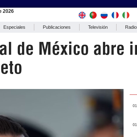
e 2026
Especiales
Publicaciones
Televisión
Radio
al de México abre i
ieto
01
01