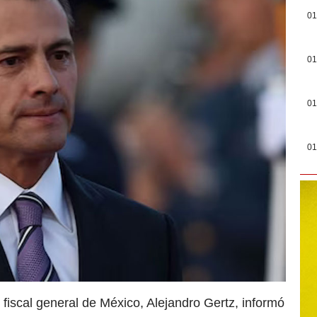
01
01
01
01
 fiscal general de México, Alejandro Gertz, informó