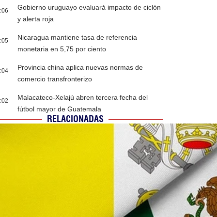
Gobierno uruguayo evaluará impacto de ciclón
:06
y alerta roja
Nicaragua mantiene tasa de referencia
:05
monetaria en 5,75 por ciento
Provincia china aplica nuevas normas de
:04
comercio transfronterizo
Malacateco-Xelajú abren tercera fecha del
:02
fútbol mayor de Guatemala
RELACIONADAS