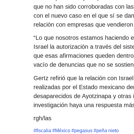
que no han sido corroboradas con las
con el nuevo caso en el que sí se da
relación con empresas que vendieron
“Lo que nosotros estamos haciendo es
Israel la autorización a través del sis
que esas afirmaciones queden dentro
vacío de denuncias que no se sostien
Gertz refirió que la relación con Israel
realizadas por el Estado mexicano den
desaparecidos de Ayotzinapa y otras i
investigación haya una respuesta más
rgh/las
#
fiscalia
#
México
#
pegasus
#
peña nieto