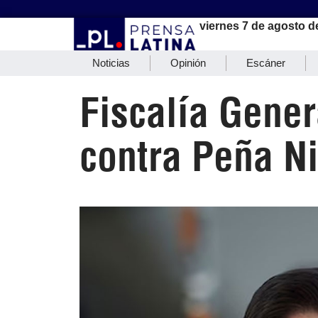
viernes 7 de agosto d
Noticias
Opinión
Escáner
Fiscalía Gener
contra Peña N