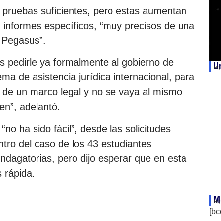
 pruebas suficientes, pero estas aumentan
n informes específicos, “muy precisos de una
 Pegasus”.
 pedirle ya formalmente al gobierno de
Un
ag
tema de asistencia jurídica internacional, para
 de un marco legal y no se vaya al mismo
en”, adelantó.
 “no ha sido fácil”, desde las solicitudes
tro del caso de los 43 estudiantes
ndagatorias, pero dijo esperar que en esta
 rápida.
Mé
ag
[bc