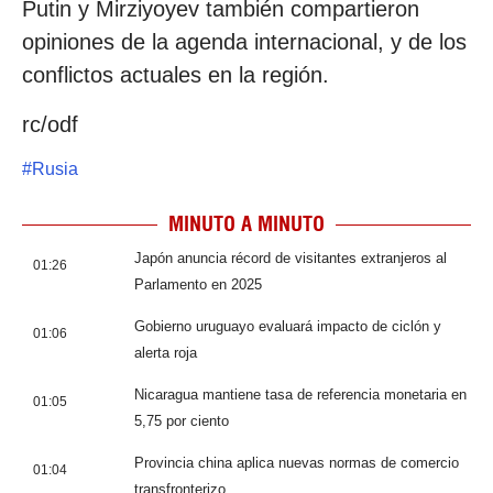
Putin y Mirziyoyev también compartieron
opiniones de la agenda internacional, y de los
conflictos actuales en la región.
rc/odf
#
Rusia
MINUTO A MINUTO
Japón anuncia récord de visitantes extranjeros al
01:26
Parlamento en 2025
Gobierno uruguayo evaluará impacto de ciclón y
01:06
alerta roja
Nicaragua mantiene tasa de referencia monetaria en
01:05
5,75 por ciento
Provincia china aplica nuevas normas de comercio
01:04
transfronterizo