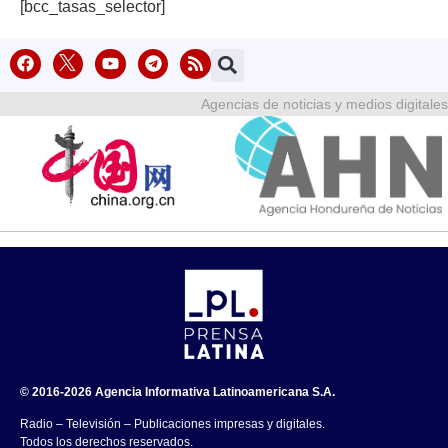
[bcc_tasas_selector]
Agencias de noticias y medios digitales
© 2016-2026 Agencia Informativa Latinoamericana S.A.
Radio – Televisión – Publicaciones impresas y digitales.
Todos los derechos reservados.