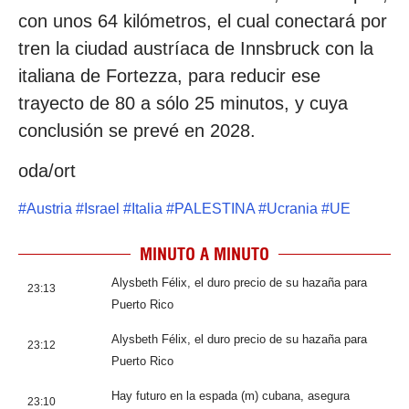
con unos 64 kilómetros, el cual conectará por
tren la ciudad austríaca de Innsbruck con la
italiana de Fortezza, para reducir ese
trayecto de 80 a sólo 25 minutos, y cuya
conclusión se prevé en 2028.
oda/ort
#
Austria
#
Israel
#
Italia
#
PALESTINA
#
Ucrania
#
UE
MINUTO A MINUTO
Alysbeth Félix, el duro precio de su hazaña para
23:13
Puerto Rico
Alysbeth Félix, el duro precio de su hazaña para
23:12
Puerto Rico
Hay futuro en la espada (m) cubana, asegura
23:10