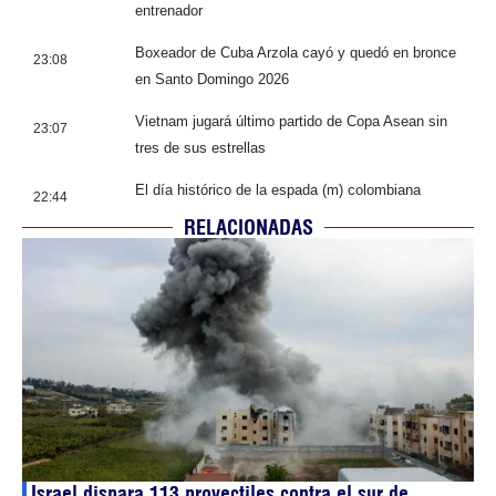
entrenador
Boxeador de Cuba Arzola cayó y quedó en bronce
23:08
en Santo Domingo 2026
Vietnam jugará último partido de Copa Asean sin
23:07
tres de sus estrellas
El día histórico de la espada (m) colombiana
22:44
RELACIONADAS
Israel dispara 113 proyectiles contra el sur de