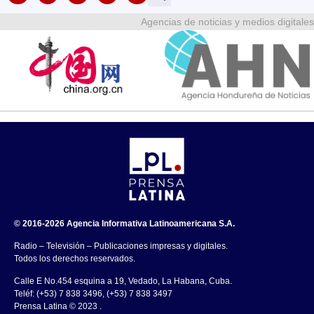
Agencias de noticias y medios digitales
© 2016-2026 Agencia Informativa Latinoamericana S.A.
Radio – Televisión – Publicaciones impresas y digitales.
Todos los derechos reservados.
Calle E No.454 esquina a 19, Vedado, La Habana, Cuba.
Teléf: (+53) 7 838 3496, (+53) 7 838 3497
Prensa Latina © 2023 .