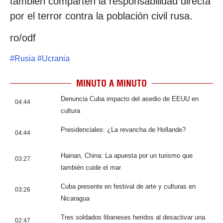
también comparten la responsabilidad directa
por el terror contra la población civil rusa.
ro/odf
#
Rusia
#
Ucrania
MINUTO A MINUTO
Denuncia Cuba impacto del asedio de EEUU en
04:44
cultura
Presidenciales: ¿La revancha de Hollande?
04:44
Hainan, China: La apuesta por un turismo que
03:27
también cuide el mar
Cuba presente en festival de arte y culturas en
03:26
Nicaragua
Tres soldados libaneses heridos al desactivar una
02:47