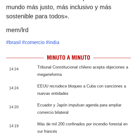
mundo más justo, más inclusivo y más
sostenible para todos».
mem/lrd
#
brasil
#
comercio
#
india
MINUTO A MINUTO
Tribunal Constitucional chileno acepta objeciones a
14:24
megarreforma
EEUU recrudece bloqueo a Cuba con sanciones a
14:24
nuevas entidades
Ecuador y Japón impulsan agenda para ampliar
14:20
comercio bilateral
Más de mil 200 confinados por incendio forestal en
14:19
sur francés