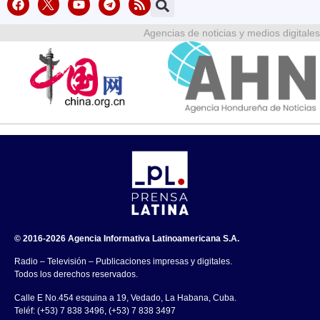
Agencias de noticias y medios digitales
© 2016-2026 Agencia Informativa Latinoamericana S.A.
Radio – Televisión – Publicaciones impresas y digitales.
Todos los derechos reservados.
Calle E No.454 esquina a 19, Vedado, La Habana, Cuba.
Teléf: (+53) 7 838 3496, (+53) 7 838 3497