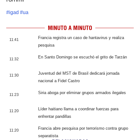
#
igad
#
ua
MINUTO A MINUTO
Francia registra un caso de hantavirus y realiza
11:41
pesquisa
En Santo Domingo se escuchó el grito de Tarzán
11:32
Juventud del MST de Brasil dedicará jornada
11:30
nacional a Fidel Castro
Siria aboga por eliminar grupos armados ilegales
11:23
Líder haitiano llama a coordinar fuerzas para
11:20
enfrentar pandillas
Francia abre pesquisa por terrorismo contra grupo
11:20
separatista