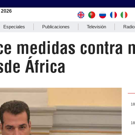
 2026
Especiales
Publicaciones
Televisión
Radio
ce medidas contra 
sde África
18
18