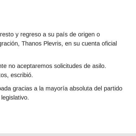
esto y regreso a su país de origen o
ración, Thanos Plevris, en su cuenta oficial
te no aceptaremos solicitudes de asilo.
os, escribió.
da gracias a la mayoría absoluta del partido
egislativo.