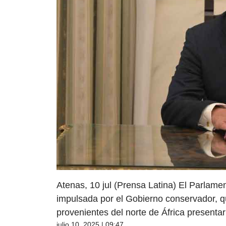
Atenas, 10 jul (Prensa Latina) El Parlame
impulsada por el Gobierno conservador, que
provenientes del norte de África presentar 
julio 10, 2025 | 09:47