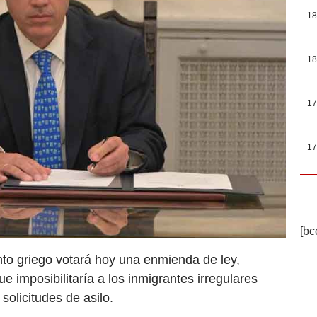
18
18
17
17
[bc
nto griego votará hoy una enmienda de ley,
 imposibilitaría a los inmigrantes irregulares
solicitudes de asilo.