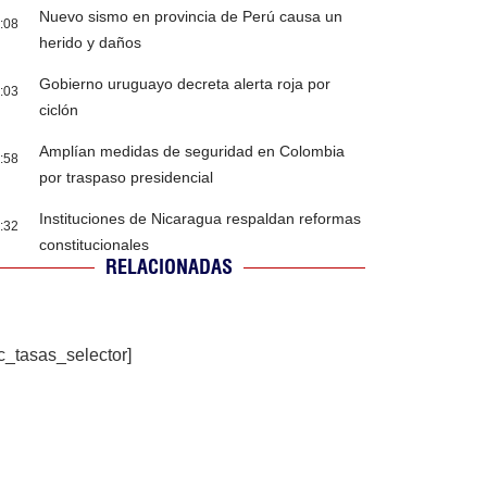
Nuevo sismo en provincia de Perú causa un
:08
herido y daños
Gobierno uruguayo decreta alerta roja por
:03
ciclón
Amplían medidas de seguridad en Colombia
:58
por traspaso presidencial
Instituciones de Nicaragua respaldan reformas
:32
constitucionales
RELACIONADAS
c_tasas_selector]