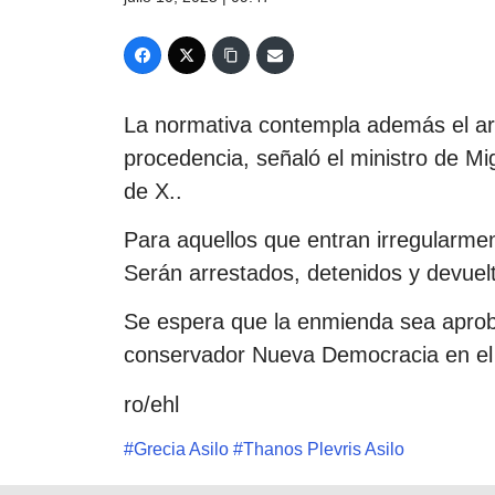
La normativa contempla además el arr
procedencia, señaló el ministro de Mig
de Χ..
Para aquellos que entran irregularmen
Serán arrestados, detenidos y devuelt
Se espera que la enmienda sea aproba
conservador Nueva Democracia en el l
ro/ehl
#
Grecia Asilo
#
Thanos Plevris Asilo