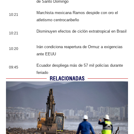
de Santo Domingo
Marchista mexicana Ramos despide con oro el
10:21
atletismo centrocaribeño
Disminuyen efectos de ciclón extratropical en Brasil
10:21
Irán condiciona reapertura de Ormuz a exigencias
10:20
ante EEUU
Ecuador despliega más de 57 mil policías durante
09:45
feriado
RELACIONADAS