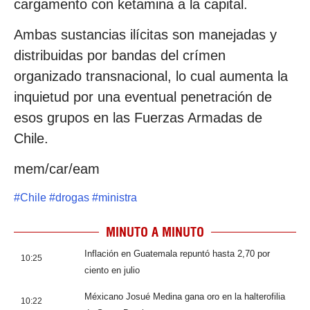
cargamento con ketamina a la capital.
Ambas sustancias ilícitas son manejadas y
distribuidas por bandas del crímen
organizado transnacional, lo cual aumenta la
inquietud por una eventual penetración de
esos grupos en las Fuerzas Armadas de
Chile.
mem/car/eam
#
Chile
#
drogas
#
ministra
MINUTO A MINUTO
Inflación en Guatemala repuntó hasta 2,70 por
10:25
ciento en julio
Méxicano Josué Medina gana oro en la halterofilia
10:22