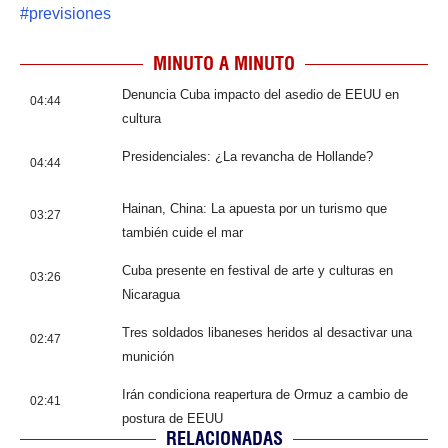
#
previsiones
MINUTO A MINUTO
Denuncia Cuba impacto del asedio de EEUU en
04:44
cultura
Presidenciales: ¿La revancha de Hollande?
04:44
Hainan, China: La apuesta por un turismo que
03:27
también cuide el mar
Cuba presente en festival de arte y culturas en
03:26
Nicaragua
Tres soldados libaneses heridos al desactivar una
02:47
munición
Irán condiciona reapertura de Ormuz a cambio de
02:41
postura de EEUU
RELACIONADAS