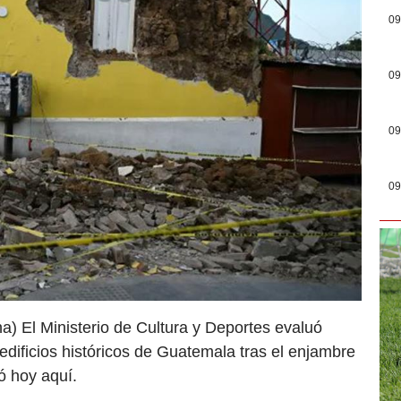
09
09
09
09
a) El Ministerio de Cultura y Deportes evaluó
edificios históricos de Guatemala tras el enjambre
ió hoy aquí.