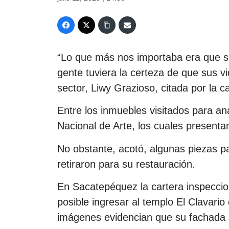
“Lo que más nos importaba era que si
gente tuviera la certeza de que sus vid
sector, Liwy Grazioso, citada por la 
Entre los inmuebles visitados para an
Nacional de Arte, los cuales presenta
No obstante, acotó, algunas piezas p
retiraron para su restauración.
En Sacatepéquez la cartera inspeccion
posible ingresar al templo El Clavario
imágenes evidencian que su fachada su