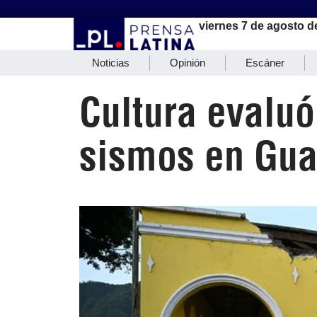
viernes 7 de agosto d
Noticias
Opinión
Escáner
Cultura evaluó
sismos en Gu