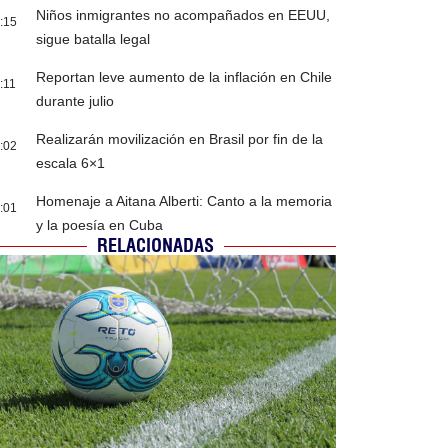
Niños inmigrantes no acompañados en EEUU,
:15
sigue batalla legal
Reportan leve aumento de la inflación en Chile
:11
durante julio
Realizarán movilización en Brasil por fin de la
:02
escala 6×1
Homenaje a Aitana Alberti: Canto a la memoria
:01
y la poesía en Cuba
RELACIONADAS