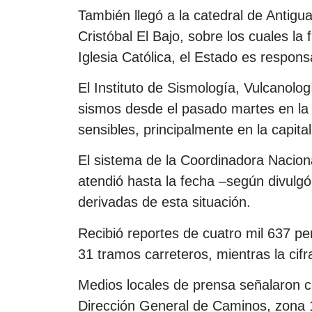
También llegó a la catedral de Antig
Cristóbal El Bajo, sobre los cuales la
Iglesia Católica, el Estado es respon
El Instituto de Sismología, Vulcanolog
sismos desde el pasado martes en la t
sensibles, principalmente en la capita
El sistema de la Coordinadora Nacion
atendió hasta la fecha –según divul
derivadas de esta situación.
Recibió reportes de cuatro mil 637 p
31 tramos carreteros, mientras la cif
Medios locales de prensa señalaron co
Dirección General de Caminos, zona 13