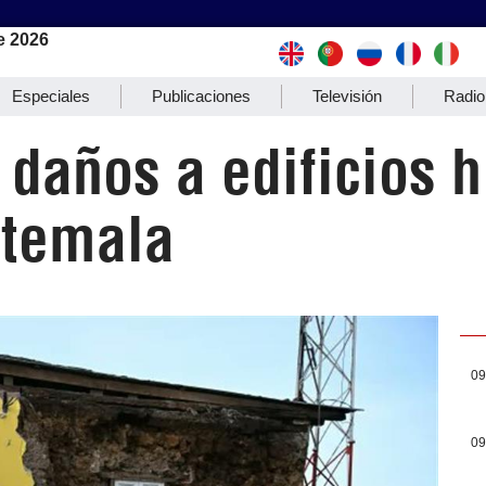
e 2026
Especiales
Publicaciones
Televisión
Radio
 daños a edificios h
atemala
09
09