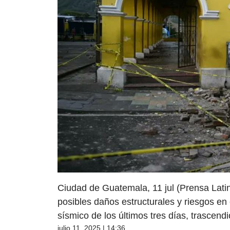
Ciudad de Guatemala, 11 jul (Prensa Latin
posibles daños estructurales y riesgos en 
sísmico de los últimos tres días, trascend
julio 11, 2025 | 14:36