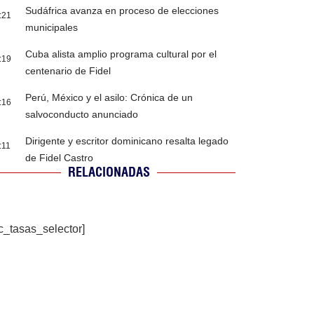
Sudáfrica avanza en proceso de elecciones
:21
municipales
Cuba alista amplio programa cultural por el
:19
centenario de Fidel
Perú, México y el asilo: Crónica de un
:16
salvoconducto anunciado
Dirigente y escritor dominicano resalta legado
:11
de Fidel Castro
RELACIONADAS
c_tasas_selector]