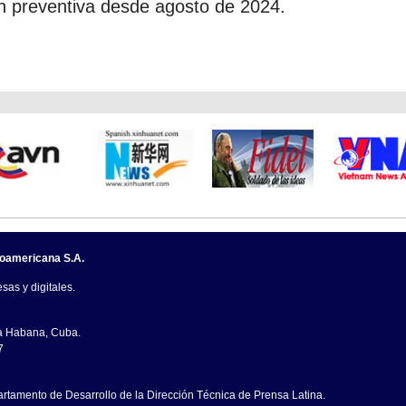
n preventiva desde agosto de 2024.
noamericana S.A.
sas y digitales.
La Habana, Cuba.
7
artamento de Desarrollo de la Dirección Técnica de Prensa Latina.