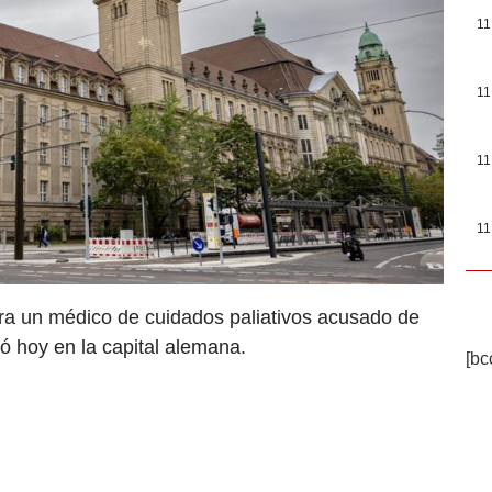
11
11
11
11
ontra un médico de cuidados paliativos acusado de
 hoy en la capital alemana.
[bc