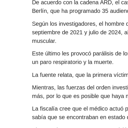
De acuerdo con la cadena ARD, el cas
Berlín, que ha programado 35 audienc
Según los investigadores, el hombre 
septiembre de 2021 y julio de 2024, al
muscular.
Este último les provocó parálisis de l
un paro respiratorio y la muerte.
La fuente relata, que la primera vícti
Mientras, las fuerzas del orden inve
más, por lo que es posible que haya
La fiscalía cree que el médico actuó 
sabía que se encontraban en estado 