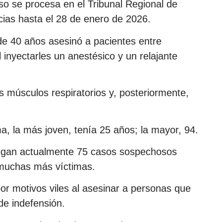
o se procesa en el Tribunal Regional de
ias hasta el 28 de enero de 2026.
de 40 años asesinó a pacientes entre
 inyectarles un anestésico y un relajante
os músculos respiratorios y, posteriormente,
ma, la más joven, tenía 25 años; la mayor, 94.
stigan actualmente 75 casos sospechosos
 muchas más víctimas.
por motivos viles al asesinar a personas que
de indefensión.