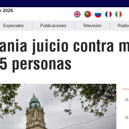
e 2026
Especiales
Publicaciones
Televisión
Radio
ania juicio contra 
15 personas
11
11