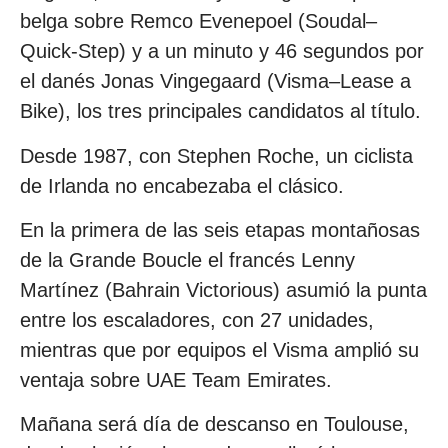
belga sobre Remco Evenepoel (Soudal–
Quick-Step) y a un minuto y 46 segundos por
el danés Jonas Vingegaard (Visma–Lease a
Bike), los tres principales candidatos al título.
Desde 1987, con Stephen Roche, un ciclista
de Irlanda no encabezaba el clásico.
En la primera de las seis etapas montañosas
de la Grande Boucle el francés Lenny
Martínez (Bahrain Victorious) asumió la punta
entre los escaladores, con 27 unidades,
mientras que por equipos el Visma amplió su
ventaja sobre UAE Team Emirates.
Mañana será día de descanso en Toulouse,