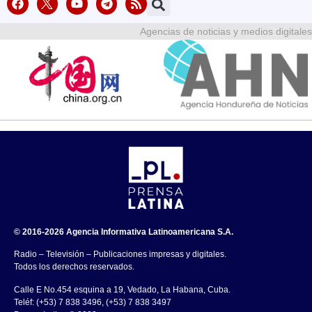
Agencias de noticias y medios digitales
© 2016-2026 Agencia Informativa Latinoamericana S.A.
Radio – Televisión – Publicaciones impresas y digitales.
Todos los derechos reservados.
Calle E No.454 esquina a 19, Vedado, La Habana, Cuba.
Teléf: (+53) 7 838 3496, (+53) 7 838 3497