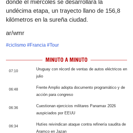
donde el miércoles se desarrollará la
undécima etapa, un trayecto llano de 156,8
kilómetros en la sureña ciudad.
ar/wmr
#
ciclismo
#
Francia
#
Tour
MINUTO A MINUTO
Uruguay con récord de ventas de autos eléctricos en
07:10
julio
Frente Amplio adopta documento programático y de
06:48
acción para congreso
Cuestionan ejercicios militares Panamax 2026
06:36
auspiciados por EEUU
Hutíes reivindican ataque contra refinería saudita de
06:34
Aramco en Jazan