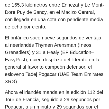
de 165,3 kilómetros entre Ennezat y Le Mont-
Dore Puy de Sancy, en el Macizo Central,
con llegada en una cota con pendiente media
de ocho por ciento.
El británico sacó nueve segundos de ventaja
al neerlandés Thymen Arensman (Ineos
Grenadiers) y 31 a Healy (EF Education–
EasyPost), quien desplazó del liderato en la
general al favorito campeón defensor, el
esloveno Tadej Pogacar (UAE Team Emirates
XRG).
Ahora el irlandés manda en la edición 112 del
Tour de Francia, seguido a 29 segundos por
Pogacar, a un minuto y 29 segundos por el