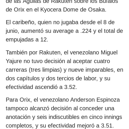
de las Águilas de Rakuten sobre los Búfalos
de Orix en el Kyocera Dome de Osaka.
El caribeño, quien no jugaba desde el 8 de
junio, aumentó su average a .224 y el total de
empujadas a 12.
También por Rakuten, el venezolano Miguel
Yajure no tuvo decisión al aceptar cuatro
carreras (tres limpias) y nueve imparables, en
dos capítulos y dos tercios de labor, y su
efectividad ascendió a 3.52.
Para Orix, el venezolano Anderson Espinoza
tampoco alcanzó decisión al conceder una
anotación y seis indiscutibles en cinco innings
completos, y su efectividad mejoró a 3.51.