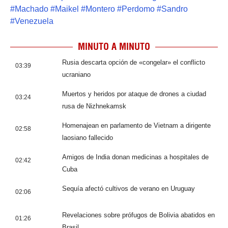
#
Machado
#
Maikel
#
Montero
#
Perdomo
#
Sandro
#
Venezuela
MINUTO A MINUTO
Rusia descarta opción de «congelar» el conflicto
03:39
ucraniano
Muertos y heridos por ataque de drones a ciudad
03:24
rusa de Nizhnekamsk
Homenajean en parlamento de Vietnam a dirigente
02:58
laosiano fallecido
Amigos de India donan medicinas a hospitales de
02:42
Cuba
Sequía afectó cultivos de verano en Uruguay
02:06
Revelaciones sobre prófugos de Bolivia abatidos en
01:26
Brasil