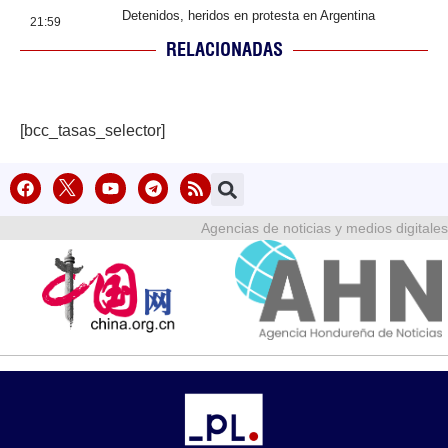
Detenidos, heridos en protesta en Argentina
21:59
RELACIONADAS
[bcc_tasas_selector]
Agencias de noticias y medios digitales