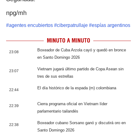
npg/mh
#
agentes encubiertos
#
ciberpatrullaje
#
espías argentinos
MINUTO A MINUTO
Boxeador de Cuba Arzola cayó y quedó en bronce
23:08
en Santo Domingo 2026
Vietnam jugará último partido de Copa Asean sin
23:07
tres de sus estrellas
El día histórico de la espada (m) colombiana
22:44
Cierra programa oficial en Vietnam líder
22:39
parlamentario tailandés
Boxeador cubano Sorsano ganó y discutirá oro en
22:38
Santo Domingo 2026