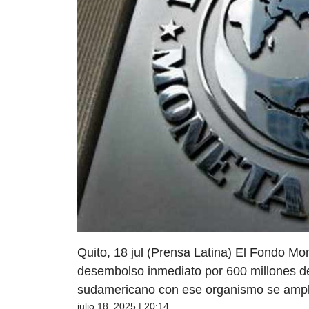
Quito, 18 jul (Prensa Latina) El Fondo Mo
desembolso inmediato por 600 millones de
sudamericano con ese organismo se ampl
julio 18, 2025 | 20:14