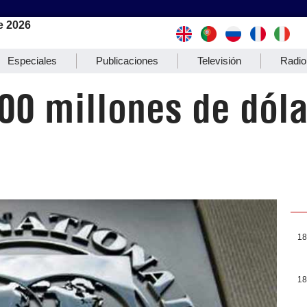
e 2026
Especiales
Publicaciones
Televisión
Radio
00 millones de dóla
18
18