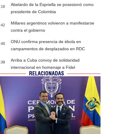
Abelardo de la Espriella se posesionó como
:16
presidente de Colombia
Millares argentinos volvieron a manifestarse
:42
contra el gobierno
ONU confirma presencia de ébola en
:40
campamentos de desplazados en RDC
Arriba a Cuba convoy de solidaridad
:38
internacional en homenaje a Fidel
RELACIONADAS