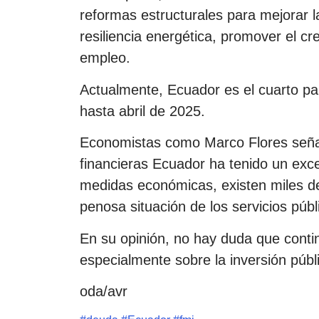
reformas estructurales para mejorar la
resiliencia energética, promover el cr
empleo.
Actualmente, Ecuador es el cuarto pa
hasta abril de 2025.
Economistas como Marco Flores señala
financieras Ecuador ha tenido un exc
medidas económicas, existen miles d
penosa situación de los servicios públ
En su opinión, no hay duda que contin
especialmente sobre la inversión públ
oda/avr