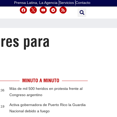
Prensa Latina, La Agencia
Servicios
Contacto
res para
MINUTO A MINUTO
Más de mil 500 heridos en protesta frente al
:36
Congreso argentino
Activa gobernadora de Puerto Rico la Guardia
:19
Nacional debido a fuego