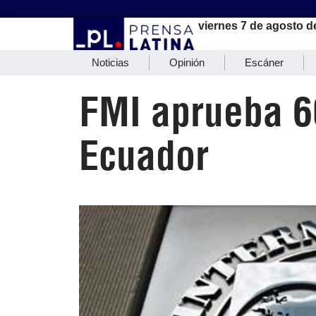
viernes 7 de agosto d
Noticias
Opinión
Escáner
FMI aprueba 6
Ecuador