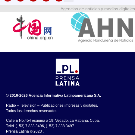
Agencias de noticias y medios digitales
© 2016-2026 Agencia Informativa Latinoamericana S.A.
Radio – Televisión – Publicaciones impresas y digitales.
Todos los derechos reservados.
Calle E No.454 esquina a 19, Vedado, La Habana, Cuba.
Teléf: (+53) 7 838 3496, (+53) 7 838 3497
Prensa Latina © 2023 .