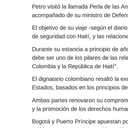
Petro visitó la llamada Perla de las A
acompañado de su ministro de Defens
El objetivo de su viaje -según el diario
de seguridad con Haití, y las relacion
Durante su estancia a principio de añ
debe ser uno de los pilares de las re
Colombia y la República de Haití”.
El dignatario colombiano resaltó la ex
Estados, basados en los principios de
Ambas partes renovaron su compromi
y la promoción de los derechos huma
Bogotá y Puerto Príncipe apuestan por