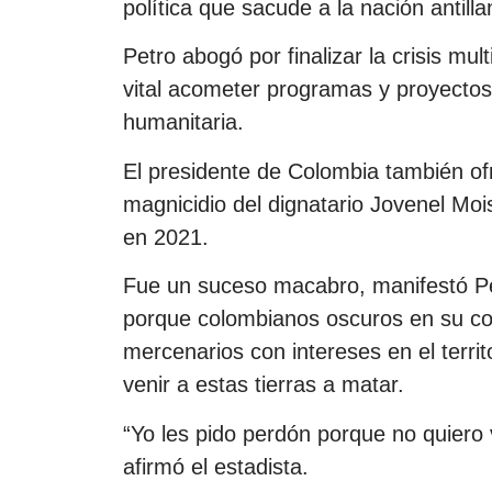
política que sacude a la nación antilla
Petro abogó por finalizar la crisis mul
vital acometer programas y proyectos
humanitaria.
El presidente de Colombia también ofr
magnicidio del dignatario Jovenel Mo
en 2021.
Fue un suceso macabro, manifestó Pet
porque colombianos oscuros en su co
mercenarios con intereses en el territ
venir a estas tierras a matar.
“Yo les pido perdón porque no quiero ve
afirmó el estadista.