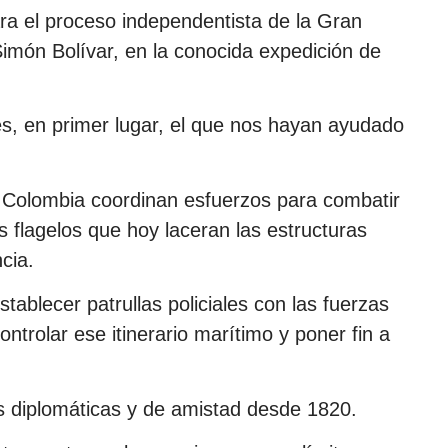
ra el proceso independentista de la Gran
Simón Bolívar, en la conocida expedición de
es, en primer lugar, el que nos hayan ayudado
y Colombia coordinan esfuerzos para combatir
os flagelos que hoy laceran las estructuras
cia.
ablecer patrullas policiales con las fuerzas
trolar ese itinerario marítimo y poner fin a
s diplomáticas y de amistad desde 1820.