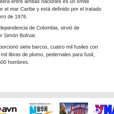
ntera entre ambas naciones es un límite
r el mar Caribe y está definido por el tratado
ero de 1978.
ndependencia de Colombia, sirvió de
or Simón Bolívar.
porcionó siete barcos, cuatro mil fusiles con
 mil libras de plomo, pedernales para fusil,
l 500 hombres.