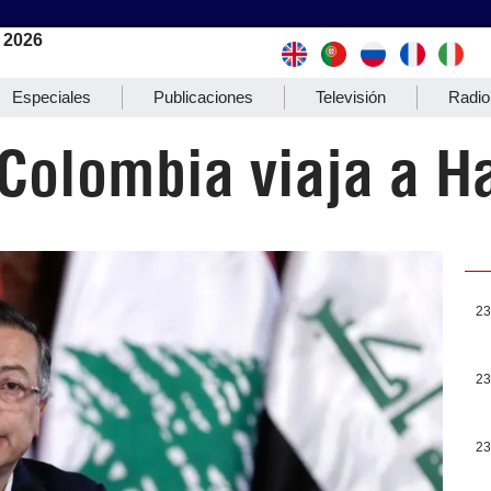
 2026
Especiales
Publicaciones
Televisión
Radio
Colombia viaja a Ha
23
23
23