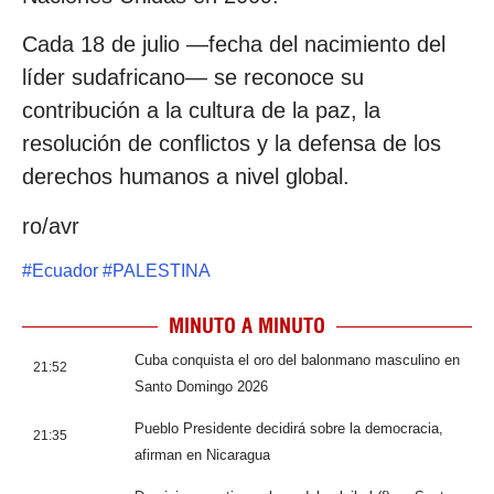
Cada 18 de julio —fecha del nacimiento del
líder sudafricano— se reconoce su
contribución a la cultura de la paz, la
resolución de conflictos y la defensa de los
derechos humanos a nivel global.
ro/avr
#
Ecuador
#
PALESTINA
MINUTO A MINUTO
Cuba conquista el oro del balonmano masculino en
21:52
Santo Domingo 2026
Pueblo Presidente decidirá sobre la democracia,
21:35
afirman en Nicaragua