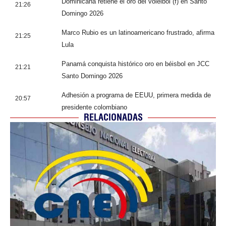
Dominicana retiene el oro del voleibol (f) en Santo
21:26
Domingo 2026
Marco Rubio es un latinoamericano frustrado, afirma
21:25
Lula
Panamá conquista histórico oro en béisbol en JCC
21:21
Santo Domingo 2026
Adhesión a programa de EEUU, primera medida de
20:57
presidente colombiano
RELACIONADAS