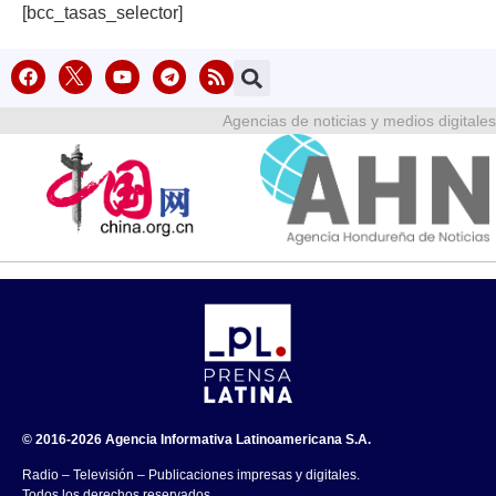
[bcc_tasas_selector]
Agencias de noticias y medios digitales
© 2016-2026 Agencia Informativa Latinoamericana S.A.
Radio – Televisión – Publicaciones impresas y digitales.
Todos los derechos reservados.