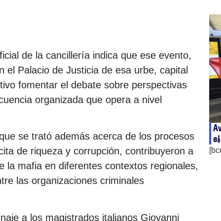
icial de la cancillería indica que ese evento,
 el Palacio de Justicia de esa urbe, capital
etivo fomentar el debate sobre perspectivas
ncuencia organizada que opera a nivel
Av
s que se trató además acerca de los procesos
el
ag
ita de riqueza y corrupción, contribuyeron a
[bc
 la mafia en diferentes contextos regionales,
tre las organizaciones criminales
naje a los magistrados italianos Giovanni