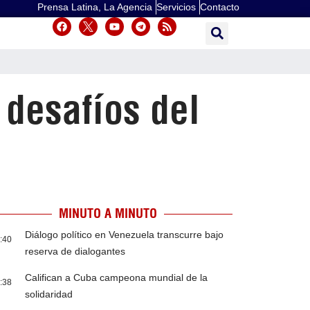
Prensa Latina, La Agencia
Servicios
Contacto
 desafíos del
MINUTO A MINUTO
Diálogo político en Venezuela transcurre bajo
:40
reserva de dialogantes
Califican a Cuba campeona mundial de la
:38
solidaridad