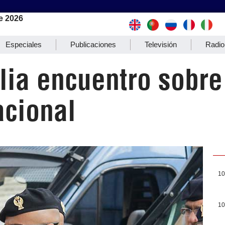
e 2026
Especiales
Publicaciones
Televisión
Radio
lia encuentro sobre
acional
10
10