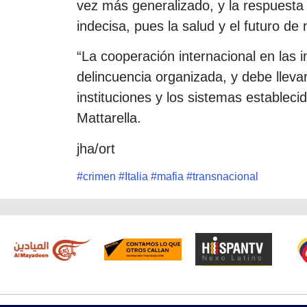
vez más generalizado, y la respuesta 
indecisa, pues la salud y el futuro d
“La cooperación internacional en las i
delincuencia organizada, y debe lleva
instituciones y los sistemas estableci
Mattarella.
jha/ort
#
crimen
#
Italia
#
mafia
#
transnacional