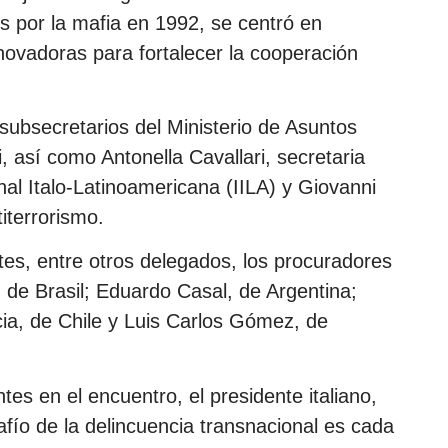
s por la mafia en 1992, se centró en
novadoras para fortalecer la cooperación
 subsecretarios del Ministerio de Asuntos
di, así como Antonella Cavallari, secretaria
nal Italo-Latinoamericana (IILA) y Giovanni
titerrorismo.
tes, entre otros delegados, los procuradores
de Brasil; Eduardo Casal, de Argentina;
cia, de Chile y Luis Carlos Gómez, de
tes en el encuentro, el presidente italiano,
afío de la delincuencia transnacional es cada