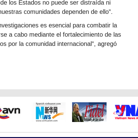
de los Estados no puede ser distraída ni
e nuestras comunidades dependen de ello”.
nvestigaciones es esencial para combatir la
rse a cabo mediante el fortalecimiento de las
dos por la comunidad internacional”, agregó