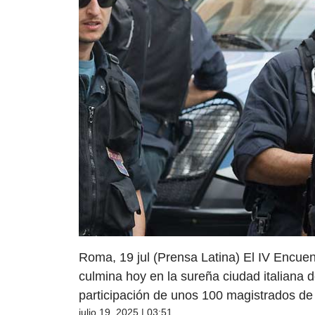
Roma, 19 jul (Prensa Latina) El IV Encue
culmina hoy en la sureña ciudad italiana 
participación de unos 100 magistrados de
julio 19, 2025 | 03:51