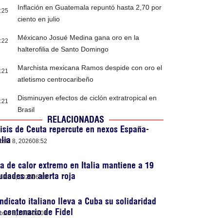
Inflación en Guatemala repuntó hasta 2,70 por
:25
ciento en julio
Méxicano Josué Medina gana oro en la
:22
halterofilia de Santo Domingo
Marchista mexicana Ramos despide con oro el
:21
atletismo centrocaribeño
Disminuyen efectos de ciclón extratropical en
:21
Brasil
RELACIONADAS
isis de Ceuta repercute en nexos España-
alia
osto 8, 2026
08:52
a de calor extremo en Italia mantiene a 19
udades en alerta roja
osto 8, 2026
06:19
ndicato italiano lleva a Cuba su solidaridad
 centenario de Fidel
osto 8, 2026
02:03