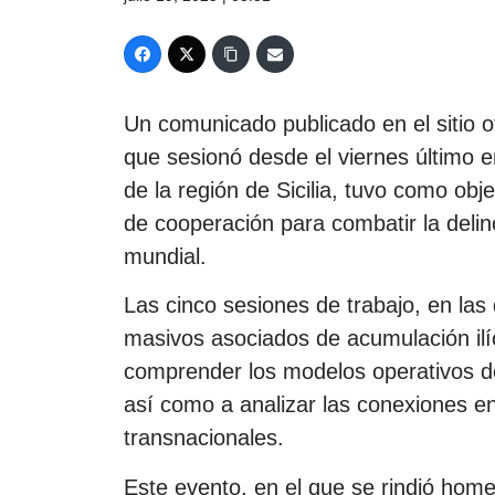
Un comunicado publicado en el sitio of
que sesionó desde el viernes último en
de la región de Sicilia, tuvo como obj
de cooperación para combatir la deli
mundial.
Las cinco sesiones de trabajo, en la
masivos asociados de acumulación ilíc
comprender los modelos operativos de
así como a analizar las conexiones en
transnacionales.
Este evento, en el que se rindió home