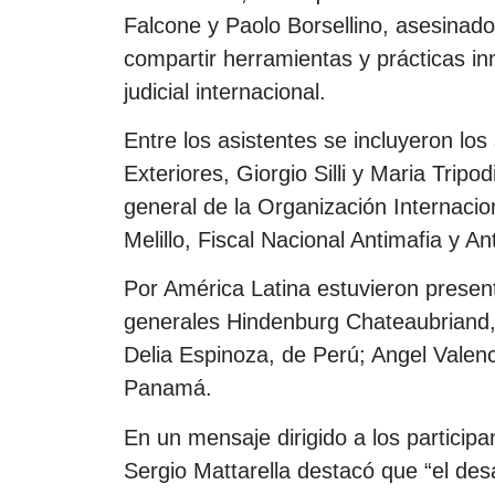
Falcone y Paolo Borsellino, asesinado
compartir herramientas y prácticas in
judicial internacional.
Entre los asistentes se incluyeron los
Exteriores, Giorgio Silli y Maria Tripo
general de la Organización Internacio
Melillo, Fiscal Nacional Antimafia y An
Por América Latina estuvieron presen
generales Hindenburg Chateaubriand, 
Delia Espinoza, de Perú; Angel Valen
Panamá.
En un mensaje dirigido a los participan
Sergio Mattarella destacó que “el des