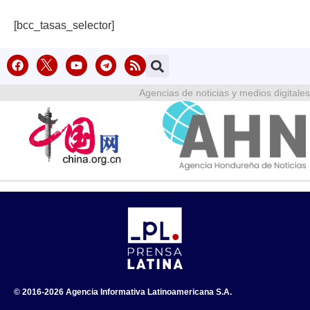
[bcc_tasas_selector]
Agencias de noticias y medios digitales
© 2016-2026 Agencia Informativa Latinoamericana S.A.