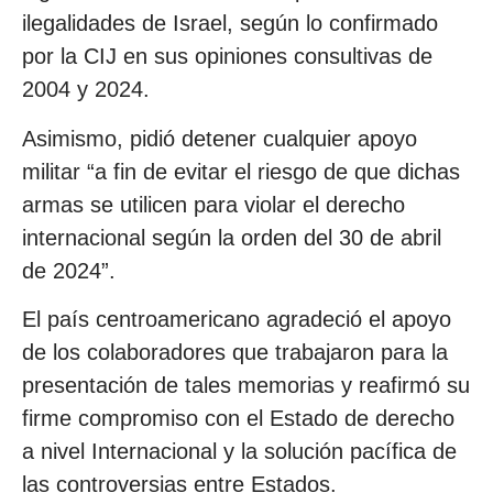
ilegalidades de Israel, según lo confirmado
por la CIJ en sus opiniones consultivas de
2004 y 2024.
Asimismo, pidió detener cualquier apoyo
militar “a fin de evitar el riesgo de que dichas
armas se utilicen para violar el derecho
internacional según la orden del 30 de abril
de 2024”.
El país centroamericano agradeció el apoyo
de los colaboradores que trabajaron para la
presentación de tales memorias y reafirmó su
firme compromiso con el Estado de derecho
a nivel Internacional y la solución pacífica de
las controversias entre Estados.