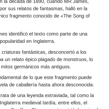
en la década de 1890, cuando MR James,
or sus relatos de fantasmas, halló en la
 único fragmento conocido de «The Song of
mes identificó el texto como parte de una
opularidad en Inglaterra.
 criaturas fantásticas, desconcertó a los
a un relato épico plagado de monstruos, lo
a mitos germánicos más antiguos.
undamental de lo que este fragmento puede
ela de caballería hasta ahora desconocida.
rata de una leyenda extraviada, tal como la
nglaterra medieval tardía, entre ellos, el