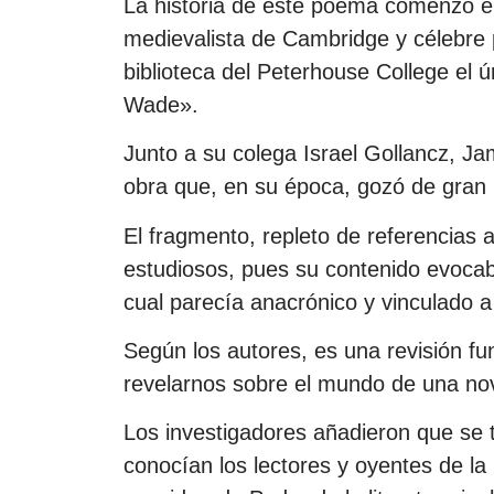
La historia de este poema comenzó 
medievalista de Cambridge y célebre p
biblioteca del Peterhouse College el
Wade».
Junto a su colega Israel Gollancz, Ja
obra que, en su época, gozó de gran p
El fragmento, repleto de referencias a
estudiosos, pues su contenido evocab
cual parecía anacrónico y vinculado 
Según los autores, es una revisión f
revelarnos sobre el mundo de una nov
Los investigadores añadieron que se t
conocían los lectores y oyentes de la I