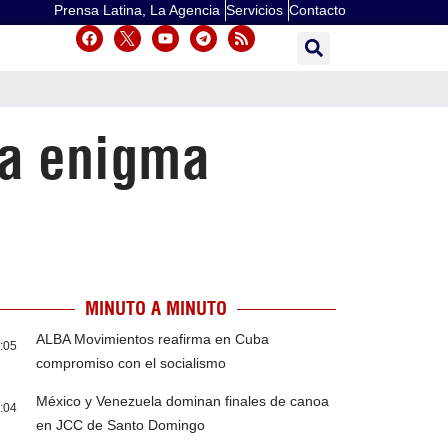
Prensa Latina, La Agencia
Servicios
Contacto
ra enigma
MINUTO A MINUTO
ALBA Movimientos reafirma en Cuba
:05
compromiso con el socialismo
México y Venezuela dominan finales de canoa
:04
en JCC de Santo Domingo