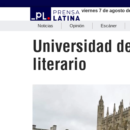
viernes 7 de agosto d
Noticias
Opinión
Escáner
Universidad d
literario