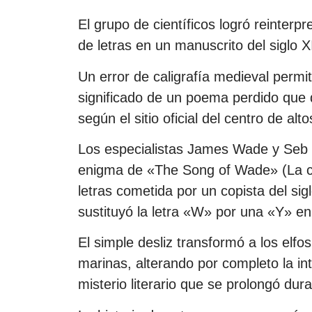
El grupo de científicos logró reinterp
de letras en un manuscrito del siglo XI
Un error de caligrafía medieval permi
significado de un poema perdido que 
según el sitio oficial del centro de alt
Los especialistas James Wade y Seb F
enigma de «The Song of Wade» (La ca
letras cometida por un copista del sigl
sustituyó la letra «W» por una «Y» en
El simple desliz transformó a los elfo
marinas, alterando por completo la in
misterio literario que se prolongó dur