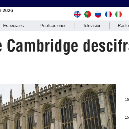
e 2026
Especiales
Publicaciones
Televisión
Radio
e Cambridge descif
15
15