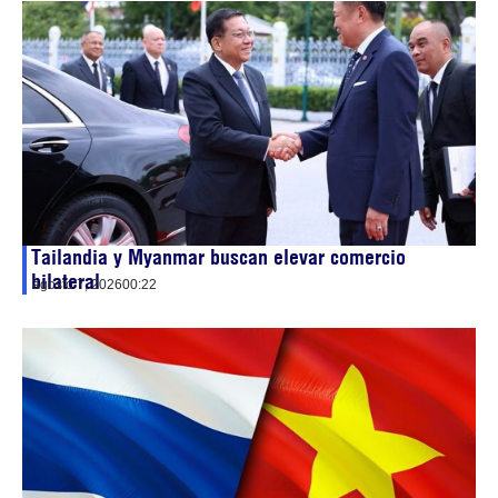
Tailandia y Myanmar buscan elevar comercio
bilateral
agosto 7, 2026
00:22