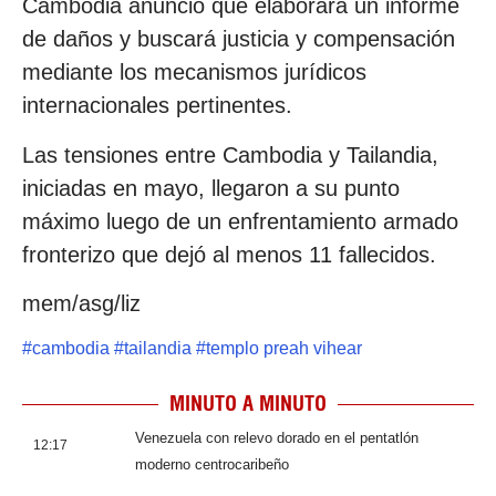
Cambodia anunció que elaborará un informe
de daños y buscará justicia y compensación
mediante los mecanismos jurídicos
internacionales pertinentes.
Las tensiones entre Cambodia y Tailandia,
iniciadas en mayo, llegaron a su punto
máximo luego de un enfrentamiento armado
fronterizo que dejó al menos 11 fallecidos.
mem/asg/liz
#
cambodia
#
tailandia
#
templo preah vihear
MINUTO A MINUTO
Venezuela con relevo dorado en el pentatlón
12:17
moderno centrocaribeño