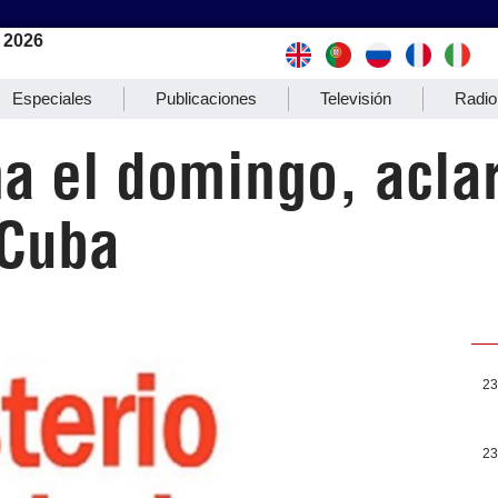
 2026
Especiales
Publicaciones
Televisión
Radio
a el domingo, aclar
 Cuba
23
23