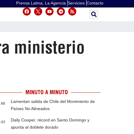
Prensa Latina, La Agencia
Servicios
Contacto
a ministerio
MINUTO A MINUTO
Lamentan salida de Chile del Movimiento de
:48
Países No Alineados
Daily Cooper, récord en Santo Domingo y
:43
apunta al doblete dorado