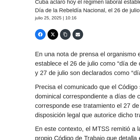
Cuba aclaró hoy el régimen laboral establ
Día de la Rebeldía Nacional, el 26 de julio
julio 25, 2025 | 10:16
En una nota de prensa el organismo e
establece el 26 de julio como “día d
y 27 de julio son declarados como “dí
Precisa el comunicado que el Código s
dominical correspondiente a días de 
corresponde ese tratamiento el 27 de ju
disposición legal que autorice dicho tr
En este contexto, el MTSS remitió a la
propio Código de Trabajo que detalla e