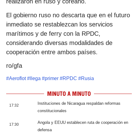
realizaron en ruso y coreano.
El gobierno ruso no descarta que en el futuro
inmediato se restablezcan los servicios
marítimos y de ferry con la RPDC,
considerando diversas modalidades de
cooperación entre ambos países.
ro/gfa
#
Aeroflot
#
llega
#
primer
#
RPDC
#
Rusia
MINUTO A MINUTO
Instituciones de Nicaragua respaldan reformas
17:32
constitucionales
Angola y EEUU establecen ruta de cooperación en
17:30
defensa