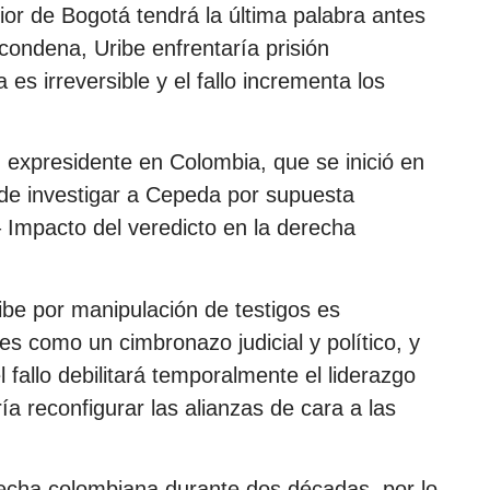
ior de Bogotá tendrá la última palabra antes
 condena, Uribe enfrentaría prisión
a es irreversible y el fallo incrementa los
.
n expresidente en Colombia, que se inició en
e investigar a Cepeda por supuesta
 Impacto del veredicto en la derecha
ibe por manipulación de testigos es
les como un cimbronazo judicial y político, y
 fallo debilitará temporalmente el liderazgo
a reconfigurar las alianzas de cara a las
erecha colombiana durante dos décadas, por lo