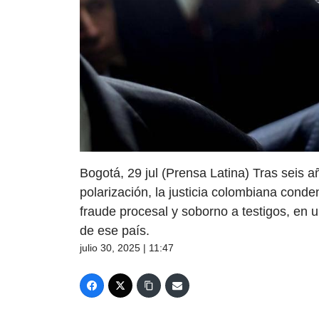
Bogotá, 29 jul (Prensa Latina) Tras seis a
polarización, la justicia colombiana conde
fraude procesal y soborno a testigos, en u
de ese país.
julio 30, 2025 | 11:47