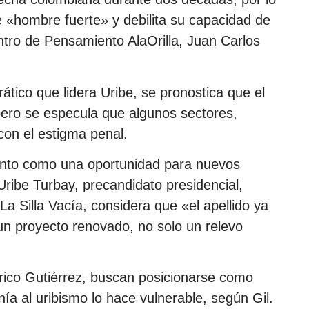
«hombre fuerte» y debilita su capacidad de
entro de Pensamiento AlaOrilla, Juan Carlos
ático que lidera Uribe, se pronostica que el
pero se especula que algunos sectores,
con el estigma penal.
nto como una oportunidad para nuevos
 Uribe Turbay, precandidato presidencial,
 La Silla Vacía, considera que «el apellido ya
 un proyecto renovado, no solo un relevo
ico Gutiérrez, buscan posicionarse como
nía al uribismo lo hace vulnerable, según Gil.