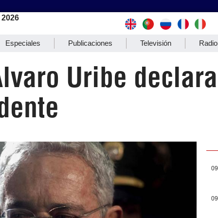
 2026
Especiales
Publicaciones
Televisión
Radio
lvaro Uribe declar
edente
09
09