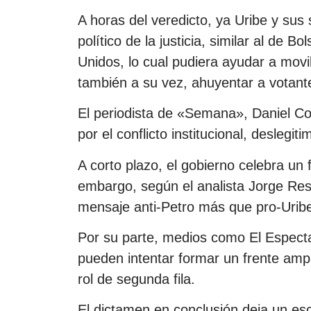
A horas del veredicto, ya Uribe y sus 
político de la justicia, similar al de
Unidos, lo cual pudiera ayudar a movi
también a su vez, ahuyentar a votan
El periodista de «Semana», Daniel Co
por el conflicto institucional, desleg
A corto plazo, el gobierno celebra un fa
embargo, según el analista Jorge Res
mensaje anti-Petro más que pro-Uribe
Por su parte, medios como El Especta
pueden intentar formar un frente ampli
rol de segunda fila.
El dictamen en conclusión deja un esc