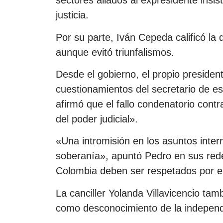
sectores aliados al expresidente insi
justicia.
Por su parte, Iván Cepeda calificó la
aunque evitó triunfalismos.
Desde el gobierno, el propio preside
cuestionamientos del secretario de e
afirmó que el fallo condenatorio cont
del poder judicial».
«Una intromisión en los asuntos intern
soberanía», apuntó Pedro en sus redes 
Colombia deben ser respetados por e
La canciller Yolanda Villavicencio tam
como desconocimiento de la independe