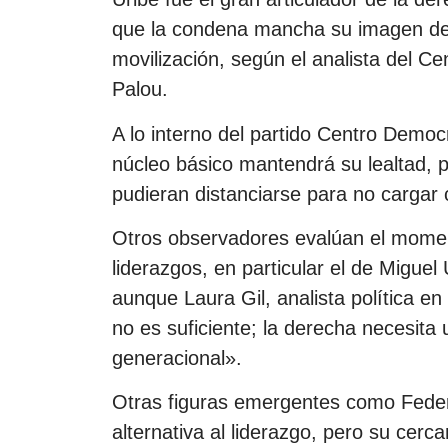
que la condena mancha su imagen de 
movilización, según el analista del C
Palou.
A lo interno del partido Centro Democr
núcleo básico mantendrá su lealtad, 
pudieran distanciarse para no cargar 
Otros observadores evalúan el mome
liderazgos, en particular el de Miguel
aunque Laura Gil, analista política en
no es suficiente; la derecha necesita
generacional».
Otras figuras emergentes como Feder
alternativa al liderazgo, pero su cerca