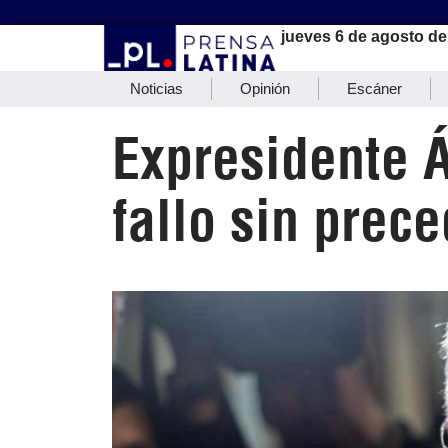
jueves 6 de agosto de
Noticias
Opinión
Escáner
Expresidente Á
fallo sin prec