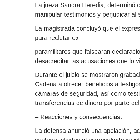
La jueza Sandra Heredia, determinó q
manipular testimonios y perjudicar al 
La magistrada concluyó que el expres
para reclutar ex
paramilitares que falsearan declaraci
desacreditar las acusaciones que lo v
Durante el juicio se mostraron grabac
Cadena a ofrecer beneficios a testigo
cámaras de seguridad, así como test
transferencias de dinero por parte de
– Reacciones y consecuencias.
La defensa anunció una apelación, acu