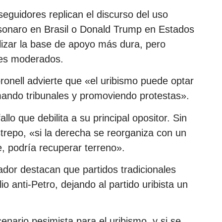
seguidores replican el discurso del uso
 Bolsonaro en Brasil o Donald Trump en Estados
lizar la base de apoyo más dura, pero
tes moderados.
ronell advierte que «el uribismo puede optar
itimando tribunales y promoviendo protestas».
llo que debilita a su principal opositor. Sin
trepo, «si la derecha se reorganiza con un
, podría recuperar terreno».
dor destacan que partidos tradicionales
o anti-Petro, dejando al partido uribista un
enario pesimista para el uribismo, y si se