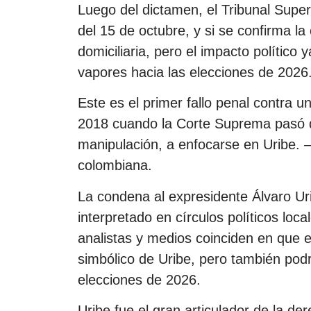
Luego del dictamen, el Tribunal Super
del 15 de octubre, y si se confirma la
domiciliaria, pero el impacto político y
vapores hacia las elecciones de 2026
Este es el primer fallo penal contra u
2018 cuando la Corte Suprema pasó d
manipulación, a enfocarse en Uribe. –
colombiana.
La condena al expresidente Álvaro Ur
interpretado en círculos políticos loca
analistas y medios coinciden en que el
simbólico de Uribe, pero también podrí
elecciones de 2026.
Uribe fue el gran articulador de la d