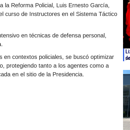
 la Reforma Policial, Luis Ernesto García,
el curso de Instructores en el Sistema Táctico
ntensivo en técnicas de defensa personal,
a.
Li
s en contextos policiales, se buscó optimizar
d
ju
o, protegiendo tanto a los agentes como a
da en el sitio de la Presidencia.