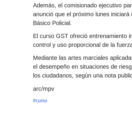
Además, el comisionado ejecutivo para
anunció que el próximo lunes iniciará 
Básico Policial.
El curso GST ofreció entrenamiento i
control y uso proporcional de la fuerz
Mediante las artes marciales aplicada
el desempeño en situaciones de riesg
los ciudadanos, según una nota publica
arc/mpv
#
curso