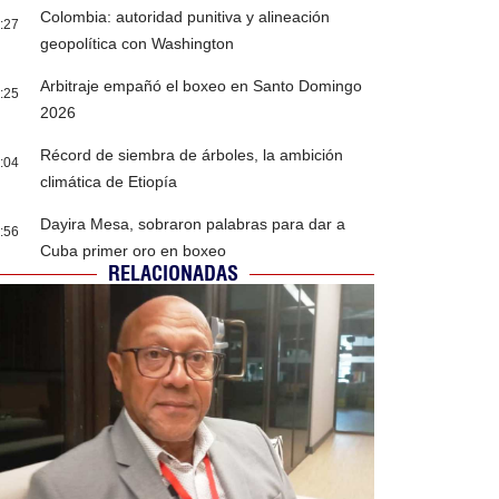
Colombia: autoridad punitiva y alineación
:27
geopolítica con Washington
Arbitraje empañó el boxeo en Santo Domingo
:25
2026
Récord de siembra de árboles, la ambición
:04
climática de Etiopía
Dayira Mesa, sobraron palabras para dar a
:56
Cuba primer oro en boxeo
RELACIONADAS