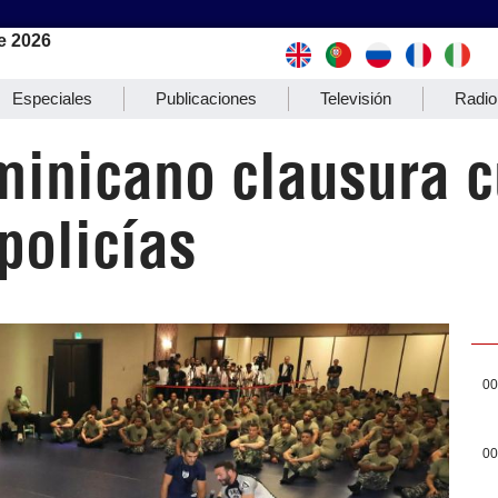
e 2026
Especiales
Publicaciones
Televisión
Radio
minicano clausura c
policías
00
00