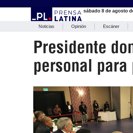
sábado 8 de agosto d
Noticias
Opinión
Escáner
Presidente do
personal para 