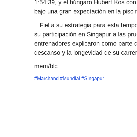
1:54:39, y el húngaro Hubert Kos con 
bajo una gran expectación en la pisc
Fiel a su estrategia para esta tempo
su participación en Singapur a las p
entrenadores explicaron como parte de
descanso y la longevidad de su carrer
mem/blc
#
Marchand
#
Mundial
#
Singapur