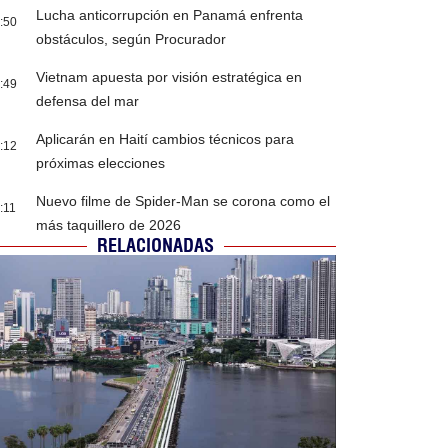
Lucha anticorrupción en Panamá enfrenta
:50
obstáculos, según Procurador
Vietnam apuesta por visión estratégica en
:49
defensa del mar
Aplicarán en Haití cambios técnicos para
:12
próximas elecciones
Nuevo filme de Spider-Man se corona como el
:11
más taquillero de 2026
RELACIONADAS