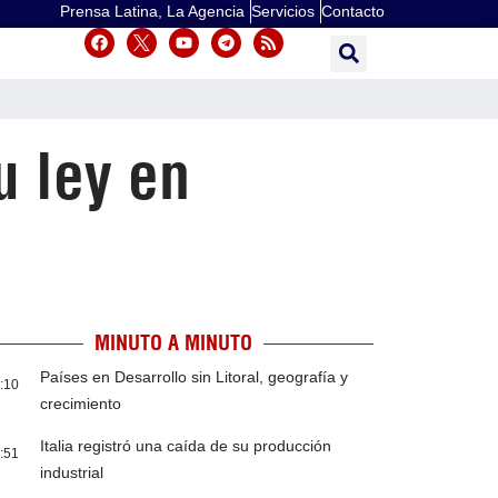
Prensa Latina, La Agencia
Servicios
Contacto
 ley en
MINUTO A MINUTO
Países en Desarrollo sin Litoral, geografía y
:10
crecimiento
Italia registró una caída de su producción
:51
industrial