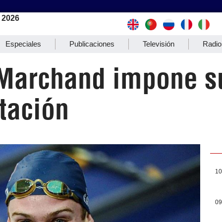
 2026
Especiales
Publicaciones
Televisión
Radio
Marchand impone su
tación
10
09