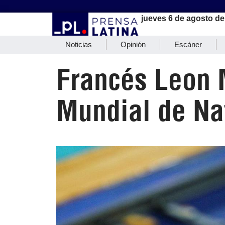
jueves 6 de agosto de
Noticias
Opinión
Escáner
Francés Leon 
Mundial de Na