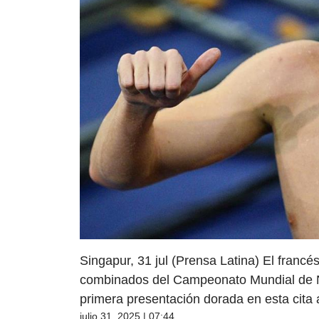
Singapur, 31 jul (Prensa Latina) El fran
combinados del Campeonato Mundial de Na
primera presentación dorada en esta cita a
julio 31, 2025 | 07:44