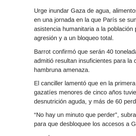
Urge inundar Gaza de agua, alimentos
en una jornada en la que París se su
asistencia humanitaria a la població
agresión y a un bloqueo total.
Barrot confirmó que serán 40 tonelad
admitió resultan insuficientes para la 
hambruna amenaza.
El canciller lamentó que en la primera
gazatíes menores de cinco años tuvie
desnutrición aguda, y más de 60 perdi
“No hay un minuto que perder”, subray
para que desbloquee los accesos a Ga