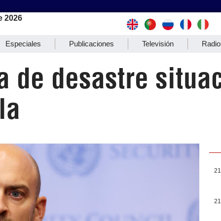
e 2026
Especiales
Publicaciones
Televisión
Radio
ca de desastre situa
la
21
21