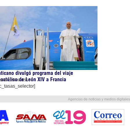
ticano divulgó programa del viaje
ostólico de León XIV a Francia
osto 7, 2026
08:56
c_tasas_selector]
Agencias de noticias y medios digitales