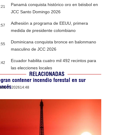
Panamá conquista histórico oro en béisbol en
:21
JCC Santo Domingo 2026
Adhesión a programa de EEUU, primera
:57
medida de presidente colombiano
Dominicana conquista bronce en balonmano
:55
masculino de JCC 2026
Ecuador habilita cuatro mil 492 recintos para
:42
las elecciones locales
RELACIONADAS
gran contener incendio forestal en sur
ancés
osto 7, 2026
14:48