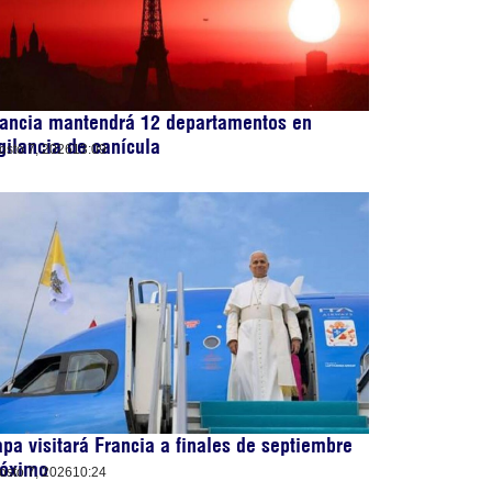
rancia mantendrá 12 departamentos en
gilancia de canícula
osto 7, 2026
13:09
pa visitará Francia a finales de septiembre
róximo
osto 7, 2026
10:24