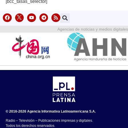
[bcc_tasas_selector]
Agencias de noticias y medios digitales
© 2016-2026 Agencia Informativa Latinoamericana S.A.
Radio – Televisión – Publicaciones impresas y digitales.
Todos los derechos reservados.