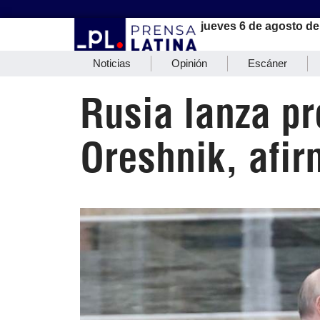
jueves 6 de agosto de
Noticias
Opinión
Escáner
Rusia lanza pr
Oreshnik, afir