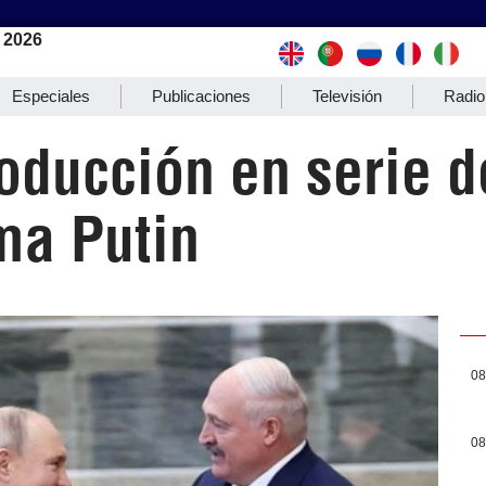
 2026
Especiales
Publicaciones
Televisión
Radio
oducción en serie d
ma Putin
08
08