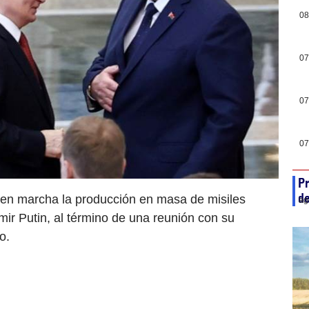
08
07
07
07
Pr
de
 en marcha la producción en masa de misiles
ag
mir Putin, al término de una reunión con su
o.