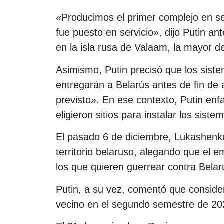
«Producimos el primer complejo en ser
fue puesto en servicio», dijo Putin a
en la isla rusa de Valaam, la mayor d
Asimismo, Putin precisó que los sist
entregarán a Belarús antes de fin de 
previsto». En ese contexto, Putin enf
eligieron sitios para instalar los siste
El pasado 6 de diciembre, Lukashenko
territorio belaruso, alegando que el 
los que quieren guerrear contra Belar
Putin, a su vez, comentó que conside
vecino en el segundo semestre de 20