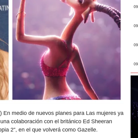
09
09
09
09
) En medio de nuevos planes para Las mujeres ya
 una colaboración con el británico Ed Sheeran
topia 2”, en el que volverá como Gazelle.