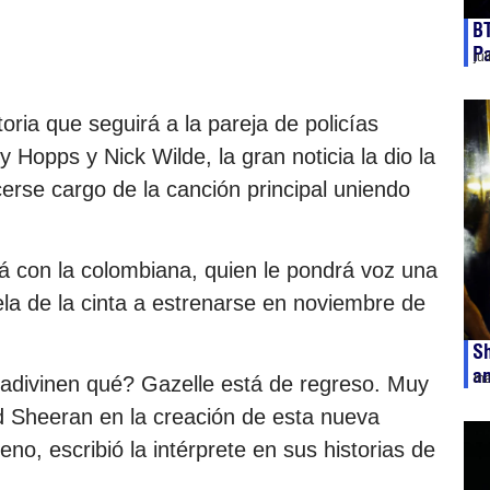
BT
Pa
ju
oria que seguirá a la pareja de policías
 Hopps y Nick Wilde, la gran noticia la dio la
erse cargo de la canción principal uniendo
á con la colombiana, quien le pondrá voz una
la de la cinta a estrenarse en noviembre de
Sh
a
ma
adivinen qué? Gazelle está de regreso. Muy
d Sheeran en la creación de esta nueva
no, escribió la intérprete en sus historias de