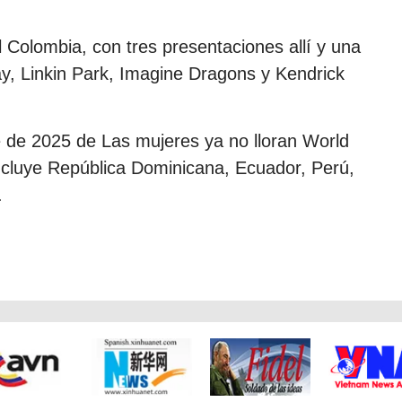
l Colombia, con tres presentaciones allí y una
y, Linkin Park, Imagine Dragons y Kendrick
e de 2025 de Las mujeres ya no lloran World
ncluye República Dominicana, Ecuador, Perú,
.