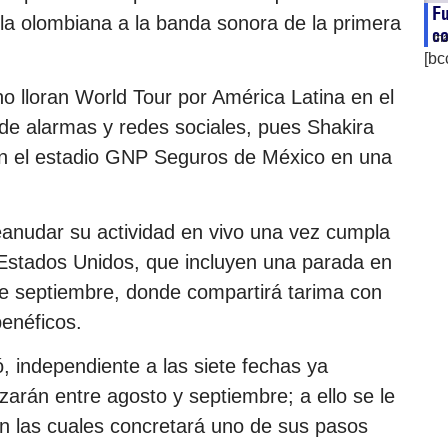
Fu
e la olombiana a la banda sonora de la primera
co
ma
[bc
o lloran World Tour por América Latina en el
e alarmas y redes sociales, pues Shakira
n el estadio GNP Seguros de México en una
eanudar su actividad en vivo una vez cumpla
stados Unidos, que incluyen una parada en
 de septiembre, donde compartirá tarima con
enéficos.
, independiente a las siete fechas ya
zarán entre agosto y septiembre; a ello se le
n las cuales concretará uno de sus pasos