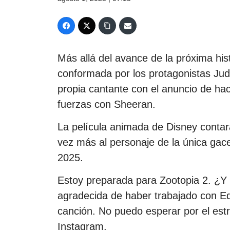
Más allá del avance de la próxima hist
conformada por los protagonistas Judy
propia cantante con el anuncio de hac
fuerzas con Sheeran.
La película animada de Disney contar
vez más al personaje de la única gace
2025.
Estoy preparada para Zootopia 2. ¿Y 
agradecida de haber trabajado con E
canción. No puedo esperar por el estre
Instagram.