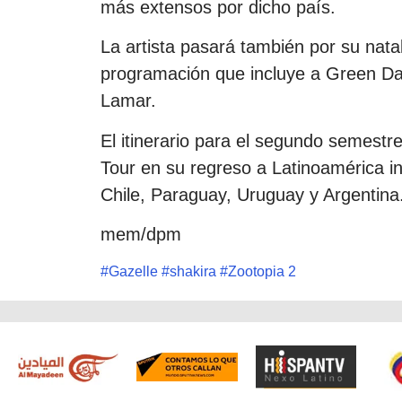
más extensos por dicho país.
La artista pasará también por su nata
programación que incluye a Green Da
Lamar.
El itinerario para el segundo semestr
Tour en su regreso a Latinoamérica i
Chile, Paraguay, Uruguay y Argentina
mem/dpm
#
Gazelle
#
shakira
#
Zootopia 2