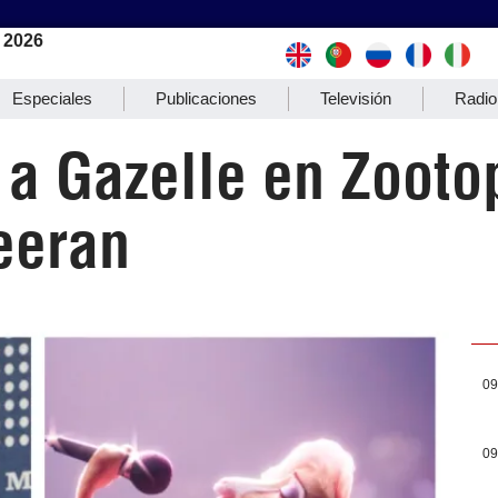
 2026
Especiales
Publicaciones
Televisión
Radio
 a Gazelle en Zooto
eeran
09
09