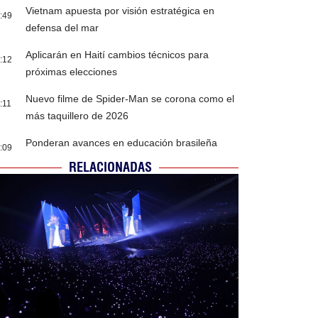
Vietnam apuesta por visión estratégica en
:49
defensa del mar
Aplicarán en Haití cambios técnicos para
:12
próximas elecciones
Nuevo filme de Spider-Man se corona como el
:11
más taquillero de 2026
Ponderan avances en educación brasileña
:09
RELACIONADAS