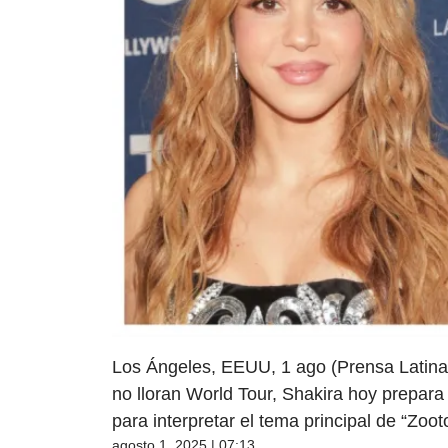
Los Ángeles, EEUU, 1 ago (Prensa Latina
no lloran World Tour, Shakira hoy prepara
para interpretar el tema principal de “Zoo
agosto 1, 2025 | 07:13