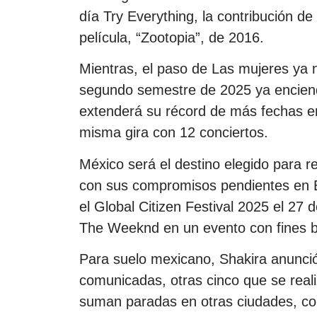
día Try Everything, la contribución d
película, “Zootopia”, de 2016.
Mientras, el paso de Las mujeres ya n
segundo semestre de 2025 ya enciend
extenderá su récord de más fechas e
misma gira con 12 conciertos.
México será el destino elegido para r
con sus compromisos pendientes en E
el Global Citizen Festival 2025 el 27
The Weeknd en un evento con fines b
Para suelo mexicano, Shakira anunció
comunicadas, otras cinco que se reali
suman paradas en otras ciudades, co