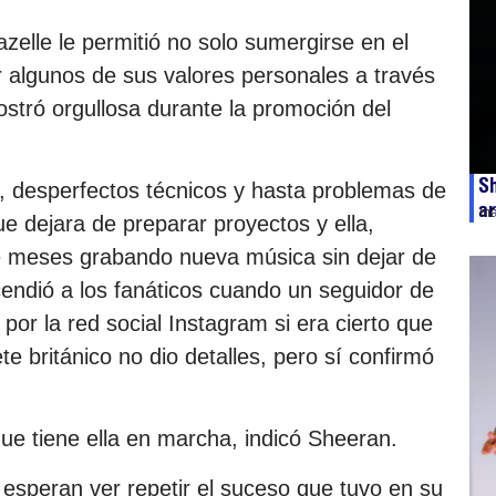
elle le permitió no solo sumergirse en el
 algunos de sus valores personales a través
ostró orgullosa durante la promoción del
Sh
, desperfectos técnicos y hasta problemas de
ar
ma
ue dejara de preparar proyectos y ella,
e meses grabando nueva música sin dejar de
cendió a los fanáticos cuando un seguidor de
por la red social Instagram si era cierto que
ete británico no dio detalles, pero sí confirmó
ue tiene ella en marcha, indicó Sheeran.
 esperan ver repetir el suceso que tuvo en su