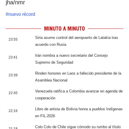
jha/nmr
#
nuevo récord
MINUTO A MINUTO
Siria asume control del aeropuerto de Latakia tras
23:55
acuerdo con Rusia
Irán nombra a nuevo secretario del Consejo
23:41
Supremo de Seguridad
Rinden honores en Laos a fallecido presidente de la
23:39
Asamblea Nacional
Venezuela ratifica a Colombia avanzar en agenda de
22:45
cooperación
Libro de artista de Bolivia honra a pueblos Indígenas
22:16
en FIL-2026
Colo Colo de Chile sigue cómodo su rumbo al título
21:18