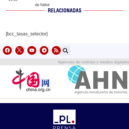
de fútbol
RELACIONADAS
[bcc_tasas_selector]
Agencias de noticias y medios digitales