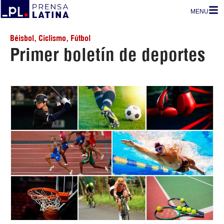
MENU
Béisbol
,
Ciclismo
,
Fútbol
Primer boletín de deportes