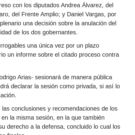
reso con los diputados Andrea Álvarez, del
aro, del Frente Amplio; y Daniel Vargas, por
 plenario una decisión sobre la anulación del
lidad de los dos gobernantes.
orrogables una única vez por un plazo
rio un informe sobre el citado proceso contra
 Rodrigo Arias- sesionará de manera pública
drá declarar la sesión como privada, si así lo
cación.
r las conclusiones y recomendaciones de los
al en la misma sesión, en la que también
 su derecho a la defensa, concluido lo cual los