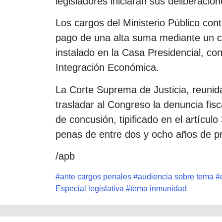
legisladores iniciarán sus deliberacion
Los cargos del Ministerio Público con
pago de una alta suma mediante un c
instalado en la Casa Presidencial, c
Integración Económica.
La Corte Suprema de Justicia, reunida
trasladar al Congreso la denuncia fis
de concusión, tipificado en el artícu
penas de entre dos y ocho años de pr
/apb
#
ante cargos penales
#
audiencia sobre tema
#
Especial legislativa
#
tema inmunidad