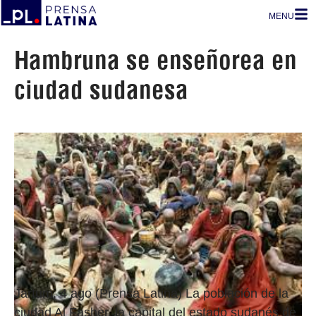
MENU
Hambruna se enseñorea en
ciudad sudanesa
Jartum, 4 ago (Prensa Latina) La población de la
ciudad Al Fasher, la capital del estado sudanés de