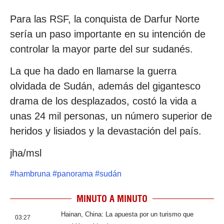
Para las RSF, la conquista de Darfur Norte
sería un paso importante en su intención de
controlar la mayor parte del sur sudanés.
La que ha dado en llamarse la guerra
olvidada de Sudán, además del gigantesco
drama de los desplazados, costó la vida a
unas 24 mil personas, un número superior de
heridos y lisiados y la devastación del país.
jha/msl
#
hambruna
#
panorama
#
sudán
MINUTO A MINUTO
Hainan, China: La apuesta por un turismo que
03:27