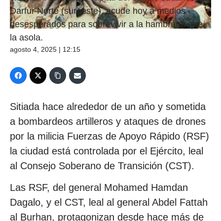
Darfur Norte (suroeste), acude hoy a medios
desesperados para sobrevivir a la hambruna que
la asola.
agosto 4, 2025 | 12:15
Sitiada hace alrededor de un año y sometida
a bombardeos artilleros y ataques de drones
por la milicia Fuerzas de Apoyo Rápido (RSF)
la ciudad está controlada por el Ejército, leal
al Consejo Soberano de Transición (CST).
Las RSF, del general Mohamed Hamdan
Dagalo, y el CST, leal al general Abdel Fattah
al Burhan, protagonizan desde hace más de