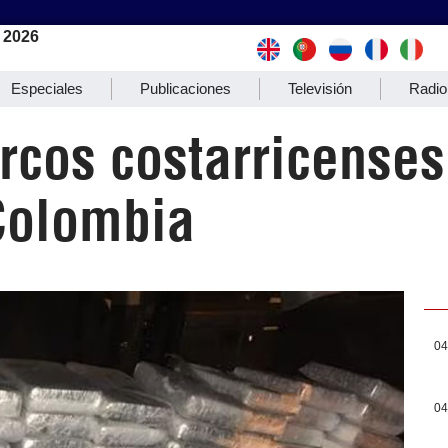
 2026
Especiales
Publicaciones
Televisión
Radio
rcos costarricenses
Colombia
04
04