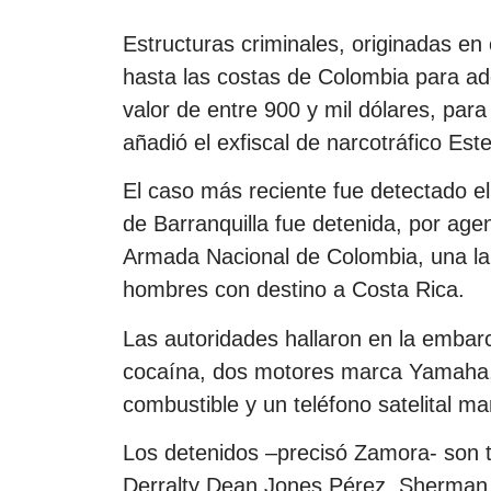
Estructuras criminales, originadas en
hasta las costas de Colombia para adq
valor de entre 900 y mil dólares, par
añadió el exfiscal de narcotráfico Es
El caso más reciente fue detectado el
de Barranquilla fue detenida, por age
Armada Nacional de Colombia, una lan
hombres con destino a Costa Rica.
Las autoridades hallaron en la embarc
cocaína, dos motores marca Yamaha, 6
combustible y un teléfono satelital m
Los detenidos –precisó Zamora- son t
Derralty Dean Jones Pérez, Sherman 