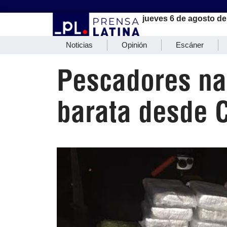
jueves 6 de agosto de
Noticias
Opinión
Escáner
Pescadores na
barata desde 