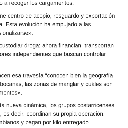
co a recoger los cargamentos.
ene centro de acopio, resguardo y exportación
a. Esta evolución ha empujado a las
sionalizarse».
 custodiar droga: ahora financian, transportan
dores independientes que buscan controlar
en esa travesía “conocen bien la geografía
s bocanas, las zonas de manglar y cuáles son
gamentos».
esta nueva dinámica, los grupos costarricenses
 es decir, coordinan su propia operación,
bianos y pagan por kilo entregado.