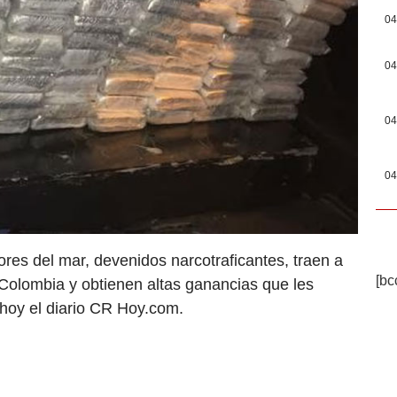
04
04
04
04
res del mar, devenidos narcotraficantes, traen a
[bc
Colombia y obtienen altas ganancias que les
 hoy el diario CR Hoy.com.