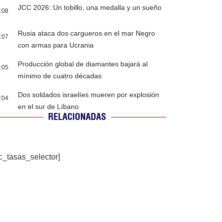
JCC 2026: Un tobillo, una medalla y un sueño
:08
Rusia ataca dos cargueros en el mar Negro
:07
con armas para Ucrania
Producción global de diamantes bajará al
:05
mínimo de cuatro décadas
Dos soldados israelíes mueren por explosión
:04
en el sur de Líbano
RELACIONADAS
c_tasas_selector]