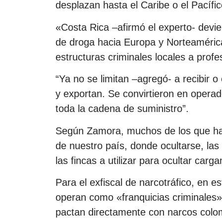
desplazan hasta el Caribe o el Pacífi
«Costa Rica –afirmó el experto- devi
de droga hacia Europa y Norteaméric
estructuras criminales locales a profe
“Ya no se limitan –agregó- a recibir o
y exportan. Se convirtieron en opera
toda la cadena de suministro”.
Según Zamora, muchos de los que hac
de nuestro país, donde ocultarse, la
las fincas a utilizar para ocultar car
Para el exfiscal de narcotráfico, en 
operan como «franquicias criminales»,
pactan directamente con narcos colom