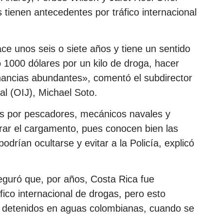
 tienen antecedentes por tráfico internacional
 unos seis o siete años y tiene un sentido
o 1000 dólares por un kilo de droga, hacer
anancias abundantes», comentó el subdirector
al (OIJ), Michael Soto.
os por pescadores, mecánicos navales y
rar el cargamento, pues conocen bien las
drían ocultarse y evitar a la Policía, explicó
eguró que, por años, Costa Rica fue
fico internacional de drogas, pero esto
 detenidos en aguas colombianas, cuando se