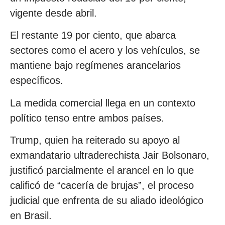
vigente desde abril.
El restante 19 por ciento, que abarca
sectores como el acero y los vehículos, se
mantiene bajo regímenes arancelarios
específicos.
La medida comercial llega en un contexto
político tenso entre ambos países.
Trump, quien ha reiterado su apoyo al
exmandatario ultraderechista Jair Bolsonaro,
justificó parcialmente el arancel en lo que
calificó de “cacería de brujas”, el proceso
judicial que enfrenta de su aliado ideológico
en Brasil.