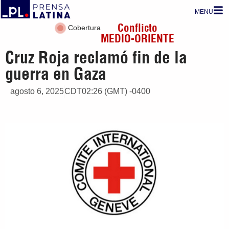
MENU
Conflicto
Cobertura
MEDIO-ORIENTE
Cruz Roja reclamó fin de la
guerra en Gaza
agosto 6, 2025
CDT02:26 (GMT) -0400