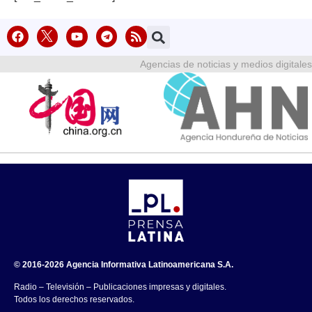
Agencias de noticias y medios digitales
© 2016-2026 Agencia Informativa Latinoamericana S.A.
Radio – Televisión – Publicaciones impresas y digitales.
Todos los derechos reservados.