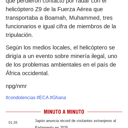
que perdieron contacto por radar con el
helicóptero Z9 de la Fuerza Aérea que
transportaba a Boamah, Muhammed, tres
funcionarios e igual cifra de miembros de la
tripulación.
Según los medios locales, el helicóptero se
dirigía a un evento sobre minería ilegal, uno
de los problemas ambientales en el país de
África occidental.
npg/nmr
#
condolencias
#
ECA
#
Ghana
MINUTO A MINUTO
Japón anuncia récord de visitantes extranjeros al
01:26
Parlamento en 2025