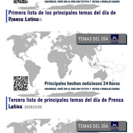
Primera lista de los principales temas del día de
Prensa Latina
agosto 5, 2026
04:55
Tercera lista de principales temas del día de Prensa
Latina
agosto 4, 2026
15:05