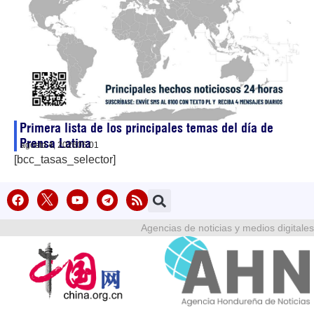
Primera lista de los principales temas del día de
Prensa Latina
agosto 4, 2026
05:01
[bcc_tasas_selector]
Agencias de noticias y medios digitales